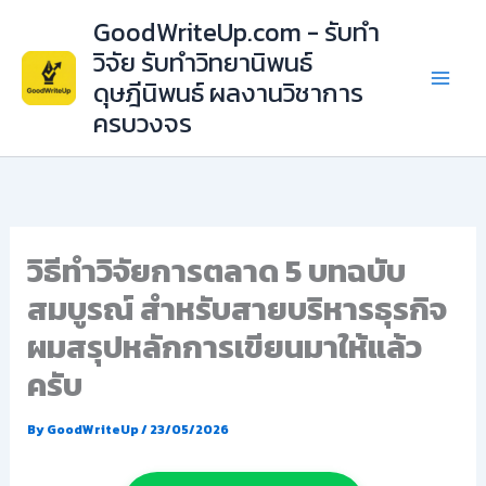
Skip
GoodWriteUp.com - รับทำ
to
วิจัย รับทำวิทยานิพนธ์
content
ดุษฎีนิพนธ์ ผลงานวิชาการ
ครบวงจร
วิธีทำวิจัยการตลาด 5 บทฉบับ
สมบูรณ์ สำหรับสายบริหารธุรกิจ
ผมสรุปหลักการเขียนมาให้แล้ว
ครับ
By
GoodWriteUp
/
23/05/2026