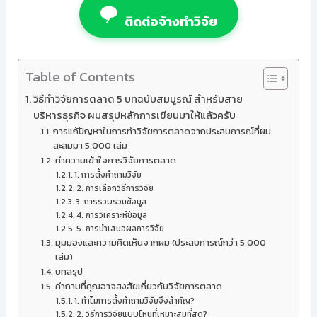
ติดต่อจ้างทำวิจัย
Table of Contents
วิธีทำวิจัยการตลาด 5 บทฉบับสมบูรณ์ สำหรับสาย
บริหารธุรกิจ ผมสรุปหลักการเขียนมาให้แล้วครับ
การแก้ปัญหาในการทำวิจัยการตลาดจากประสบการณ์ที่ผม
สะสมมา 5,000 เล่ม
ทำความเข้าใจการวิจัยการตลาด
1. การตั้งคำถามวิจัย
2. การเลือกวิธีการวิจัย
3. การรวบรวมข้อมูล
4. การวิเคราะห์ข้อมูล
5. การนำเสนอผลการวิจัย
มุมมองและความคิดเห็นจากผม (ประสบการณ์กว่า 5,000
เล่ม)
บทสรุป
คำถามที่คุณอาจสงสัยเกี่ยวกับวิจัยการตลาด
1. ทำไมการตั้งคำถามวิจัยจึงสำคัญ?
2. วิธีการวิจัยแบบไหนที่เหมาะสมที่สุด?