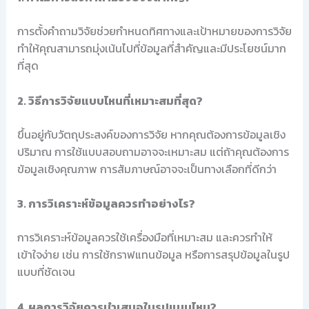
การตั้งคำถามวิจัยช่วยกำหนดทิศทางและเป้าหมายของการวิจัย
ทำให้คุณสามารถมุ่งเน้นไปที่ข้อมูลที่สำคัญและมีประโยชน์มาก
ที่สุด
2. วิธีการวิจัยแบบไหนที่เหมาะสมที่สุด?
ขึ้นอยู่กับวัตถุประสงค์ของการวิจัย หากคุณต้องการข้อมูลเชิง
ปริมาณ การใช้แบบสอบถามอาจจะเหมาะสม แต่ถ้าคุณต้องการ
ข้อมูลเชิงคุณภาพ การสัมภาษณ์อาจจะเป็นทางเลือกที่ดีกว่า
3. การวิเคราะห์ข้อมูลควรทำอย่างไร?
การวิเคราะห์ข้อมูลควรใช้เครื่องมือที่เหมาะสม และควรทำให้
เข้าใจง่าย เช่น การใช้กราฟแทนข้อมูล หรือการสรุปข้อมูลในรูป
แบบที่ชัดเจน
4. ผลการวิจัยควรนำเสนอในรูปแบบไหน?