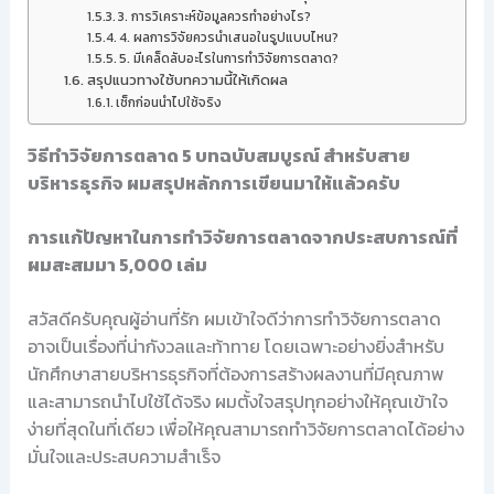
3. การวิเคราะห์ข้อมูลควรทำอย่างไร?
4. ผลการวิจัยควรนำเสนอในรูปแบบไหน?
5. มีเคล็ดลับอะไรในการทำวิจัยการตลาด?
สรุปแนวทางใช้บทความนี้ให้เกิดผล
เช็กก่อนนำไปใช้จริง
วิธีทำวิจัยการตลาด 5 บทฉบับสมบูรณ์ สำหรับสาย
บริหารธุรกิจ ผมสรุปหลักการเขียนมาให้แล้วครับ
การแก้ปัญหาในการทำวิจัยการตลาดจากประสบการณ์ที่
ผมสะสมมา 5,000 เล่ม
สวัสดีครับคุณผู้อ่านที่รัก ผมเข้าใจดีว่าการทำวิจัยการตลาด
อาจเป็นเรื่องที่น่ากังวลและท้าทาย โดยเฉพาะอย่างยิ่งสำหรับ
นักศึกษาสายบริหารธุรกิจที่ต้องการสร้างผลงานที่มีคุณภาพ
และสามารถนำไปใช้ได้จริง ผมตั้งใจสรุปทุกอย่างให้คุณเข้าใจ
ง่ายที่สุดในที่เดียว เพื่อให้คุณสามารถทำวิจัยการตลาดได้อย่าง
มั่นใจและประสบความสำเร็จ