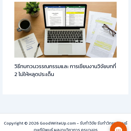
วิธีทบทวนวรรณกรรมและ การเขียนงานวิจัยบทที่
2 ไม่ให้หลุดประเด็น
Copyright © 2026 GoodWriteUp.com - รับทำวิจัย รับทำวิทยานิพนธ์
ดุษฎีนิพนธ์ ผลงานวิชาการ ครบวงจร