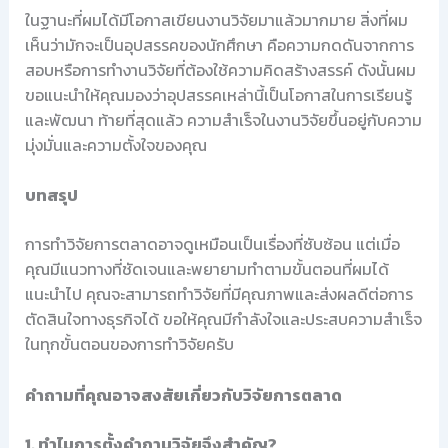
ในฐานะที่ผมได้มีโอกาสเขียนงานวิจัยมาแล้วมากมาย สิ่งที่ผม
เห็นว่ามักจะเป็นอุปสรรคของนักศึกษา คือความกดดันจากการ
สอบหรือการทำงานวิจัยที่ต้องใช้ความคิดสร้างสรรค์ ดังนั้นผม
ขอแนะนำให้คุณมองว่าอุปสรรคเหล่านี้เป็นโอกาสในการเรียนรู้
และพัฒนา ท้ายที่สุดแล้ว ความสำเร็จในงานวิจัยขึ้นอยู่กับความ
มุ่งมั่นและความตั้งใจของคุณ
บทสรุป
การทำวิจัยการตลาดอาจดูเหมือนเป็นเรื่องที่ซับซ้อน แต่เมื่อ
คุณมีแนวทางที่ชัดเจนและพยายามทำตามขั้นตอนที่ผมได้
แนะนำไป คุณจะสามารถทำวิจัยที่มีคุณภาพและส่งผลดีต่อการ
ตัดสินใจทางธุรกิจได้ ขอให้คุณมีกำลังใจและประสบความสำเร็จ
ในทุกขั้นตอนของการทำวิจัยครับ
คำถามที่คุณอาจสงสัยเกี่ยวกับวิจัยการตลาด
1. ทำไมการตั้งคำถามวิจัยจึงสำคัญ?