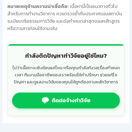
หมายเหตุด้านความน่าเชื่อถือ:
เนื้อหานี้เป็นแนวทางทั่วไป
สำหรับการทำงานวิชาการ ควรตรวจซ้ำกับประกาศของสถาบัน
ระเบียบจริยธรรมการวิจัย และข้อกำหนดล่าสุดของหลักสูตร
หรือวารสารก่อนใช้งานจริง
กำลังติดปัญหาทำวิจัยอยู่ใช่ไหม?
ไม่ว่าเนื้อหาจะซับซ้อนแค่ไหน หรือคุณกำลังกังวลเรื่องกำหนด
เวลา ทีมงานมืออาชีพของเราพร้อมให้คำปรึกษา ช่วยแก้ไข
ปัญหา และดูแลงานวิจัยของคุณให้ถูกต้องตามหลักวิชาการ
ติดต่อจ้างทำวิจัย