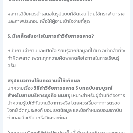
ผลการวิจัยควรนำเสนอในรูปแบบที่ชัดเจน โดยใช้กราฟ ตาราง
และภาพประกอบ เพื่อให้ผู้อ่านเข้าใจง่ายที่สุด
5. มีเคล็ดลับอะไรในการทำวิจัยการตลาด?
หมั่นถามคำถามและเปิดใจเรียนรู้จากข้อมูลที่ได้มา อย่ากลัวที่จะ
ทำผิดพลาด เพราะทุกความผิดพลาดคือโอกาสในการเรียนรู้
ครับ
สรุปแนวทางใช้บทความนี้ให้เกิดผล
บทความเรื่อง
วิธีทำวิจัยการตลาด 5 บทฉบับสมบูรณ์
สำหรับสายบริหารธุรกิจ ผมสรุ
เหมาะสำหรับผู้อ่านที่ต้องการ
นำความรู้ไปใช้กับงานวิชาการจริง โดยควรเริ่มจากการตรวจ
โจทย์ วัตถุประสงค์ ขอบเขตข้อมูล และข้อกำหนดของสถาบัน
ก่อนลงมือเขียนหรือวิเคราะห์ผล
ในมุมของ GoodWriteUp ประเด็นนี้เกี่ยวข้องกับ การออกแบบ