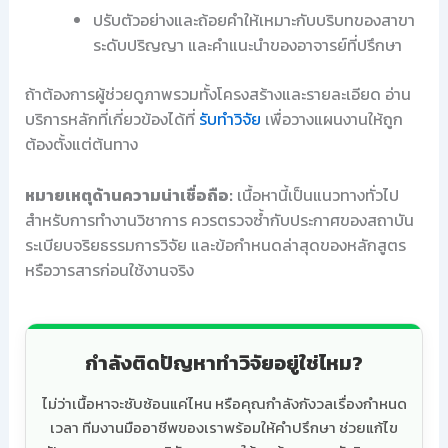
ปรับตัวอย่างและถ้อยคำให้เหมาะกับบริบทของสาขา
ระดับปริญญา และคำแนะนำของอาจารย์ที่ปรึกษา
ถ้าต้องการผู้ช่วยดูภาพรวมทั้งโครงสร้างและรายละเอียด อ่าน
บริการหลักที่เกี่ยวข้องได้ที่
รับทำวิจัย
เพื่อวางแผนงานให้ถูก
ต้องตั้งแต่ต้นทาง
หมายเหตุด้านความน่าเชื่อถือ:
เนื้อหานี้เป็นแนวทางทั่วไป
สำหรับการทำงานวิชาการ ควรตรวจซ้ำกับประกาศของสถาบัน
ระเบียบจริยธรรมการวิจัย และข้อกำหนดล่าสุดของหลักสูตร
หรือวารสารก่อนใช้งานจริง
กำลังติดปัญหาทำวิจัยอยู่ใช่ไหม?
ไม่ว่าเนื้อหาจะซับซ้อนแค่ไหน หรือคุณกำลังกังวลเรื่องกำหนด
เวลา ทีมงานมืออาชีพของเราพร้อมให้คำปรึกษา ช่วยแก้ไข