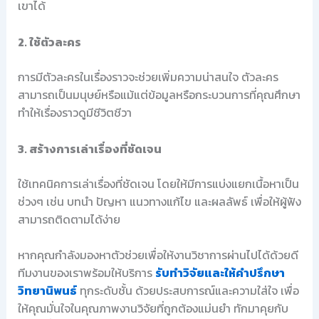
เขาได้
2. ใช้ตัวละคร
การมีตัวละครในเรื่องราวจะช่วยเพิ่มความน่าสนใจ ตัวละคร
สามารถเป็นมนุษย์หรือแม้แต่ข้อมูลหรือกระบวนการที่คุณศึกษา
ทำให้เรื่องราวดูมีชีวิตชีวา
3. สร้างการเล่าเรื่องที่ชัดเจน
ใช้เทคนิคการเล่าเรื่องที่ชัดเจน โดยให้มีการแบ่งแยกเนื้อหาเป็น
ช่วงๆ เช่น บทนำ ปัญหา แนวทางแก้ไข และผลลัพธ์ เพื่อให้ผู้ฟัง
สามารถติดตามได้ง่าย
หากคุณกำลังมองหาตัวช่วยเพื่อให้งานวิชาการผ่านไปได้ด้วยดี
ทีมงานของเราพร้อมให้บริการ
รับทำวิจัยและให้คำปรึกษา
วิทยานิพนธ์
ทุกระดับชั้น ด้วยประสบการณ์และความใส่ใจ เพื่อ
ให้คุณมั่นใจในคุณภาพงานวิจัยที่ถูกต้องแม่นยำ ทักมาคุยกับ