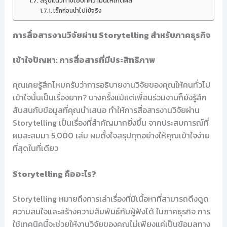
สรุปแนวทางใช้บทความนี้ให้เกิดผล
เช็กก่อนนำไปใช้จริง
การสื่อสารงานวิจัยผ่าน Storytelling สำหรับภาคธุรกิจ
เข้าใจปัญหา: การสื่อสารที่มีประสิทธิภาพ
คุณเคยรู้สึกไหมครับว่าการอธิบายงานวิจัยของคุณให้คนทั่วไป
เข้าใจนั้นเป็นเรื่องยาก? บางครั้งแม้แต่เพื่อนร่วมงานก็ยังรู้สึก
สับสนกับข้อมูลที่คุณนำเสนอ ทำให้การสื่อสารงานวิจัยผ่าน
Storytelling เป็นเรื่องที่สำคัญมากยิ่งขึ้น จากประสบการณ์ที่
ผมสะสมมา 5,000 เล่ม ผมตั้งใจสรุปทุกอย่างให้คุณเข้าใจง่าย
ที่สุดในที่เดียว
Storytelling คืออะไร?
Storytelling หมายถึงการเล่าเรื่องที่มีเนื้อหาที่สามารถดึงดูด
ความสนใจและสร้างความสัมพันธ์กับผู้ฟังได้ ในภาคธุรกิจ การ
ใช้เทคนิคนี้จะช่วยให้งานวิจัยของคุณไม่เพียงแค่เป็นข้อมูลทาง