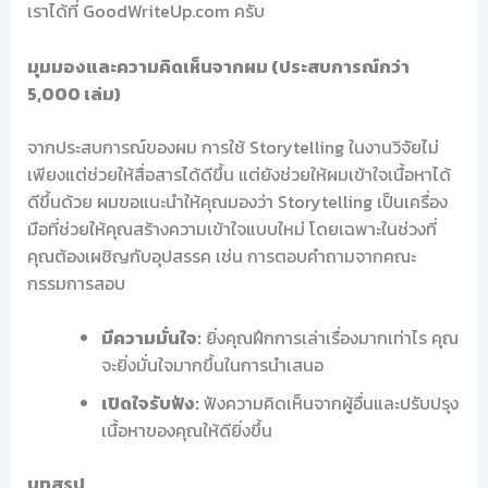
เราได้ที่ GoodWriteUp.com ครับ
มุมมองและความคิดเห็นจากผม (ประสบการณ์กว่า
5,000 เล่ม)
จากประสบการณ์ของผม การใช้ Storytelling ในงานวิจัยไม่
เพียงแต่ช่วยให้สื่อสารได้ดีขึ้น แต่ยังช่วยให้ผมเข้าใจเนื้อหาได้
ดีขึ้นด้วย ผมขอแนะนำให้คุณมองว่า Storytelling เป็นเครื่อง
มือที่ช่วยให้คุณสร้างความเข้าใจแบบใหม่ โดยเฉพาะในช่วงที่
คุณต้องเผชิญกับอุปสรรค เช่น การตอบคำถามจากคณะ
กรรมการสอบ
มีความมั่นใจ:
ยิ่งคุณฝึกการเล่าเรื่องมากเท่าไร คุณ
จะยิ่งมั่นใจมากขึ้นในการนำเสนอ
เปิดใจรับฟัง:
ฟังความคิดเห็นจากผู้อื่นและปรับปรุง
เนื้อหาของคุณให้ดียิ่งขึ้น
บทสรุป