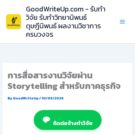
Skip
GoodWriteUp.com - รับทำ
to
วิจัย รับทำวิทยานิพนธ์
content
ดุษฎีนิพนธ์ ผลงานวิชาการ
ครบวงจร
การสื่อสารงานวิจัยผ่าน
Storytelling สำหรับภาคธุรกิจ
By
GoodWriteUp
/
10/05/2026
ติดต่อจ้างทำวิจัย