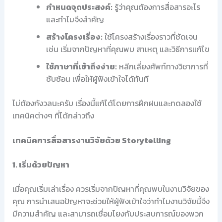
กำหนดจุดประสงค์:
รู้ว่าคุณต้องการสื่อสารอะไร
และทำไมจึงสำคัญ
สร้างโครงเรื่อง:
ใช้โครงสร้างเรื่องราวที่ชัดเจน
เช่น เริ่มจากปัญหาที่คุณพบ สาเหตุ และวิธีการแก้ไข
ใช้ภาษาที่เข้าถึงง่าย:
หลีกเลี่ยงศัพท์ทางวิชาการที่
ซับซ้อน เพื่อให้ผู้ฟังเข้าใจได้ทันที
ไม่ต้องกังวลนะครับ เรื่องนี้แก้ได้โดยการฝึกฝนและทดลองใช้
เทคนิคต่างๆ ที่ได้กล่าวถึง
เทคนิคการสื่อสารงานวิจัยด้วย Storytelling
1. เริ่มด้วยปัญหา
เมื่อคุณเริ่มเล่าเรื่อง ควรเริ่มจากปัญหาที่คุณพบในงานวิจัยของ
คุณ การนำเสนอปัญหาจะช่วยให้ผู้ฟังเข้าใจว่าทำไมงานวิจัยนี้จึง
มีความสำคัญ และสามารถเชื่อมโยงกับประสบการณ์ของพวก