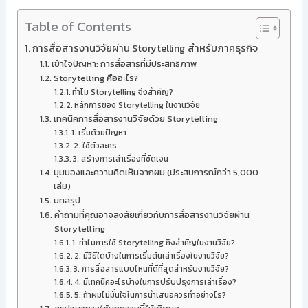
Table of Contents
การสื่อสารงานวิจัยผ่าน Storytelling สำหรับภาคธุรกิจ
เข้าใจปัญหา: การสื่อสารที่มีประสิทธิภาพ
Storytelling คืออะไร?
ทำไม Storytelling จึงสำคัญ?
หลักการของ Storytelling ในงานวิจัย
เทคนิคการสื่อสารงานวิจัยด้วย Storytelling
1. เริ่มด้วยปัญหา
2. ใช้ตัวละคร
3. สร้างการเล่าเรื่องที่ชัดเจน
มุมมองและความคิดเห็นจากผม (ประสบการณ์กว่า 5,000
เล่ม)
บทสรุป
คำถามที่คุณอาจสงสัยเกี่ยวกับการสื่อสารงานวิจัยผ่าน
Storytelling
1. ทำไมการใช้ Storytelling ถึงสำคัญในงานวิจัย?
2. มีวิธีใดบ้างในการเริ่มต้นเล่าเรื่องในงานวิจัย?
3. การสื่อสารแบบไหนที่ดีที่สุดสำหรับงานวิจัย?
4. มีเทคนิคอะไรบ้างในการปรับปรุงการเล่าเรื่อง?
5. ถ้าผมไม่มั่นใจในการนำเสนอควรทำอย่างไร?