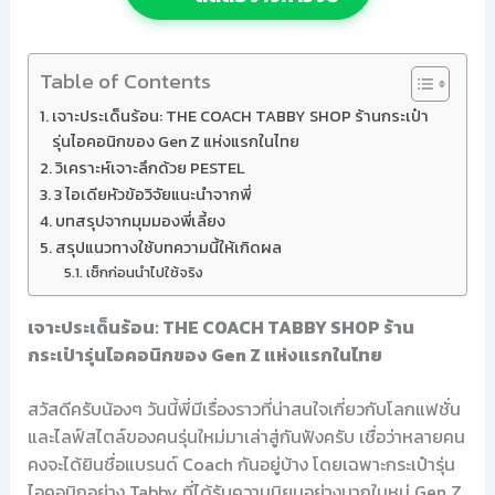
Table of Contents
เจาะประเด็นร้อน: THE COACH TABBY SHOP ร้านกระเป๋า
รุ่นไอคอนิกของ Gen Z แห่งแรกในไทย
วิเคราะห์เจาะลึกด้วย PESTEL
3 ไอเดียหัวข้อวิจัยแนะนำจากพี่
บทสรุปจากมุมมองพี่เลี้ยง
สรุปแนวทางใช้บทความนี้ให้เกิดผล
เช็กก่อนนำไปใช้จริง
เจาะประเด็นร้อน: THE COACH TABBY SHOP ร้าน
กระเป๋ารุ่นไอคอนิกของ Gen Z แห่งแรกในไทย
สวัสดีครับน้องๆ วันนี้พี่มีเรื่องราวที่น่าสนใจเกี่ยวกับโลกแฟชั่น
และไลฟ์สไตล์ของคนรุ่นใหม่มาเล่าสู่กันฟังครับ เชื่อว่าหลายคน
คงจะได้ยินชื่อแบรนด์ Coach กันอยู่บ้าง โดยเฉพาะกระเป๋ารุ่น
ไอคอนิกอย่าง Tabby ที่ได้รับความนิยมอย่างมากในหมู่ Gen Z