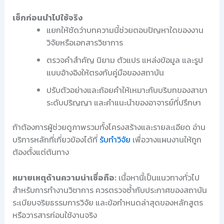
เช็กก่อนนำไปใช้จริง
แยกให้ชัดว่าบทความนี้ช่วยตอบปัญหาใดของงาน
วิจัยหรือเอกสารวิชาการ
ตรวจคำสำคัญ นิยาม ตัวแปร แหล่งข้อมูล และรูป
แบบอ้างอิงให้ตรงกับคู่มือของสถาบัน
ปรับตัวอย่างและถ้อยคำให้เหมาะกับบริบทของสาขา
ระดับปริญญา และคำแนะนำของอาจารย์ที่ปรึกษา
ถ้าต้องการผู้ช่วยดูภาพรวมทั้งโครงสร้างและรายละเอียด อ่าน
บริการหลักที่เกี่ยวข้องได้ที่
รับทำวิจัย
เพื่อวางแผนงานให้ถูก
ต้องตั้งแต่ต้นทาง
หมายเหตุด้านความน่าเชื่อถือ:
เนื้อหานี้เป็นแนวทางทั่วไป
สำหรับการทำงานวิชาการ ควรตรวจซ้ำกับประกาศของสถาบัน
ระเบียบจริยธรรมการวิจัย และข้อกำหนดล่าสุดของหลักสูตร
หรือวารสารก่อนใช้งานจริง