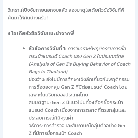
วิเคราะห์ปัจจัยภายนอกจบแล้ว ลองมาดูไอเดียหัวข้อวิจัยที่พี่
คัดมาให้กันบ้างครับ!
3 ไอเดียหัวข้อวิจัยแนะนำจากพี่
หัวข้อการวิจัยที่ 1:
การวิเคราะห์พฤติกรรมการซื้อ
กระเป๋าแบรนด์ Coach ของ Gen Z ในประเทศไทย
(Analysis of Gen Z’s Buying Behavior of Coach
Bags in Thailand)
ช่องว่าง: ยังไม่มีการศึกษาเชิงลึกเกี่ยวกับพฤติกรรม
การซื้อของกลุ่ม Gen Z ที่มีต่อแบรนด์ Coach โดย
เฉพาะในบริบทของประเทศไทย
สมมติฐาน: Gen Z มีแนวโน้มที่จะเลือกซื้อกระเป๋า
แบรนด์ Coach เนื่องจากการตลาดที่ตรงกลุ่มและ
ประสบการณ์ที่มีคุณค่า
วิธีการ: การสำรวจและสัมภาษณ์กลุ่มตัวอย่าง Gen
Z ที่มีการซื้อกระเป๋า Coach