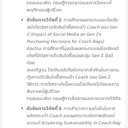
กรอบแนวคิด: ทฤษฎีการตลาดและการวิเคราะห์
พฤติกรรมผู้บริโภค
หัวข้อการวิจัยที่ 2:
การศึกษาผลกระทบของโซเชีย
ลมีเดียต่อการตัดสินใจซื้อกระเป๋า Coach ของ Gen
Z (Impact of Social Media on Gen Z’s
Purchasing Decisions for Coach Bags)
ช่องว่าง: การศึกษาที่มุ่งเน้นผลกระทบของโซเชียลมี
เดียที่มีต่อการตัดสินใจซื้อของกลุ่ม Gen Z ยังมี
น้อย
สมมติฐาน: โซเชียลมีเดียมีบทบาทสำคัญในการกระ
ตุ้นการตัดสินใจซื้อกระเป๋า Coach ของ Gen Z
วิธีการ: การวิเคราะห์เนื้อหาบนโซเชียลมีเดียและการ
สัมภาษณ์ผู้บริโภค
กรอบแนวคิด: ทฤษฎีการสื่อสารและการตลาดดิจิทัล
หัวข้อการวิจัยที่ 3:
การสำรวจความยั่งยืนในการ
ผลิตกระเป๋า Coach และผลกระทบต่อภาพลักษณ์
แบรนด์ (Exploring Sustainability in Coach Bag