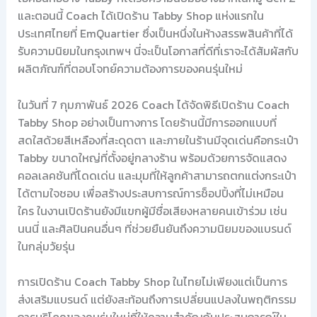
และตอนนี้ Coach ได้เปิดร้าน Tabby Shop แห่งแรกใน
ประเทศไทยที่ EmQuartier ซึ่งเป็นหนึ่งในห้างสรรพสินค้าที่ได้
รับความนิยมในกรุงเทพฯ นี่จะเป็นโอกาสที่ดีที่เราจะได้สัมผัสกับ
ผลิตภัณฑ์ที่ตอบโจทย์ความต้องการของคนรุ่นใหม่
ในวันที่ 7 กุมภาพันธ์ 2026 Coach ได้จัดพิธีเปิดร้าน Coach
Tabby Shop อย่างเป็นทางการ โดยร้านนี้มีการออกแบบที่
สดใสด้วยสีเหลืองที่สะดุดตา และภายในร้านมีจุดเด่นคือกระเป๋า
Tabby ขนาดใหญ่ที่ตั้งอยู่กลางร้าน พร้อมด้วยการจัดแสดง
คอลเลคชันที่โดดเด่น และมุมที่ให้ลูกค้าสามารถตกแต่งกระเป๋า
ได้ตามใจชอบ เพื่อสร้างประสบการณ์การช็อปปิ้งที่ไม่เหมือน
ใคร ในงานเปิดร้านยังมีแขกผู้มีชื่อเสียงหลายคนเข้าร่วม เช่น
นนนี่ และศิลปินคนอื่นๆ ที่ช่วยยืนยันถึงความนิยมของแบรนด์
ในกลุ่มวัยรุ่น
การเปิดร้าน Coach Tabby Shop ในไทยไม่เพียงแต่เป็นการ
ส่งเสริมแบรนด์ แต่ยังสะท้อนถึงการเปลี่ยนแปลงในพฤติกรรม