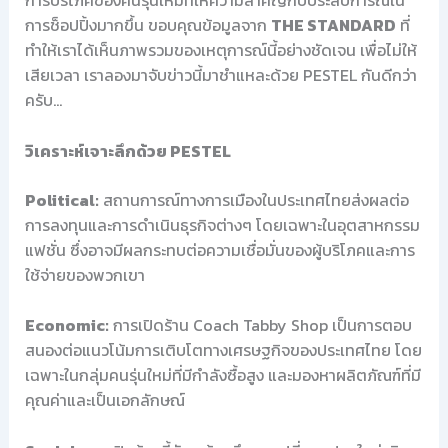
การบริโภคของคนรุ่นใหม่ที่ให้ความสำคัญกับประสบการณ์ใน
การช็อปปิ้งมากขึ้น ขอบคุณข้อมูลจาก
THE STANDARD
ที่
ทำให้เราได้เห็นภาพรวมของเหตุการณ์นี้อย่างชัดเจน เพื่อไม่ให้
เสียเวลา เราลองมาจับข่าวนี้มาชำแหละด้วย PESTEL กันดีกว่า
ครับ…
วิเคราะห์เจาะลึกด้วย PESTEL
Political:
สถานการณ์ทางการเมืองในประเทศไทยส่งผลต่อ
การลงทุนและการดำเนินธุรกิจต่างๆ โดยเฉพาะในอุตสาหกรรม
แฟชั่น ซึ่งอาจมีผลกระทบต่อความเชื่อมั่นของผู้บริโภคและการ
ใช้จ่ายของพวกเขา
Economic:
การเปิดร้าน Coach Tabby Shop เป็นการตอบ
สนองต่อแนวโน้มการเติบโตทางเศรษฐกิจของประเทศไทย โดย
เฉพาะในกลุ่มคนรุ่นใหม่ที่มีกำลังซื้อสูง และมองหาผลิตภัณฑ์ที่มี
คุณค่าและเป็นเอกลักษณ์