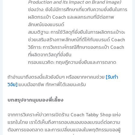
Production and Its Impact on Brand Image)
ช่องว่าง: ยังไม่มีการศึกษาเกี่ยวกับความยั่งยืนในการ
ผลิตกระเป๋า Coach และผลกระทบที่มีต่อภาพ
ลักษณ์ของแบรนด์
สมมติฐาน: การใช้วัสดุที่ยั่งยืนในการผลิตกระเป๋าจะ
ช่วยเสริมสร้างภาพลักษณ์ที่ดีให้กับแบรนด์ Coach
วิธีการ: การวิเคราะห์กรณีศึกษาของกระเป๋า Coach
ที่ผลิตจากวัสดุที่ยั่งยืน
กรอบแนวคิด: ทฤษฎีความยั่งยืนและการตลาด
ถ้าอ่านมาถึงตรงนี้แล้วยังมึนๆ หรืออยากหาคนช่วย
[รับทำ
วิจัย]
แบบมืออาชีพ ทักหาพี่ได้เลยนะครับ
บทสรุปจากมุมมองพี่เลี้ยง
จากการวิเคราะห์ข่าวการเปิดร้าน Coach Tabby Shop แห่ง
แรกในไทย เราได้เห็นถึงการตอบสนองของแบรนด์ต่อความ
ต้องการของตลาด และการเปลี่ยนแปลงในพฤติกรรมของผู้