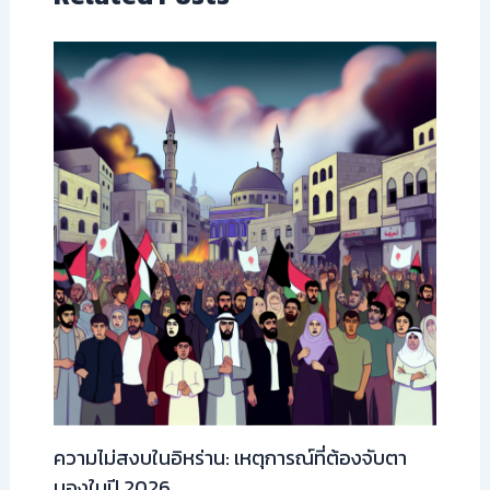
ความไม่สงบในอิหร่าน: เหตุการณ์ที่ต้องจับตา
มองในปี 2026