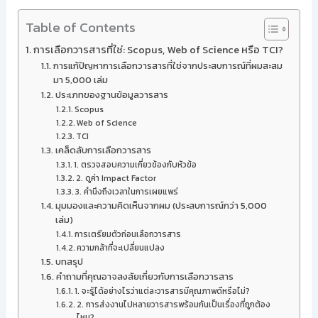
Table of Contents
การเลือกวารสารที่ใช่: Scopus, Web of Science หรือ TCI?
การแก้ปัญหาการเลือกวารสารที่ใช่จากประสบการณ์ที่ผมสะสม
มา 5,000 เล่ม
ประเภทของฐานข้อมูลวารสาร
Scopus
Web of Science
TCI
เคล็ดลับการเลือกวารสาร
1. ตรวจสอบความเกี่ยวข้องกับหัวข้อ
2. ดูค่า Impact Factor
3. คำนึงถึงเวลาในการเผยแพร่
มุมมองและความคิดเห็นจากผม (ประสบการณ์กว่า 5,000
เล่ม)
การเตรียมตัวก่อนเลือกวารสาร
ความกล้าที่จะเปลี่ยนแปลง
บทสรุป
คำถามที่คุณอาจสงสัยเกี่ยวกับการเลือกวารสาร
1. จะรู้ได้อย่างไรว่าแต่ละวารสารมีคุณภาพดีหรือไม่?
2. การส่งงานไปหลายวารสารพร้อมกันเป็นเรื่องที่ถูกต้อง
ไหม?