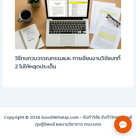
วิธีทบทวนวรรณกรรมและ การเขียนงานวิจัยบทที่
2 ไม่ให้หลุดประเด็น
Copyright © 2026 GoodWriteUp.com - รับทำวิจัย รับทำวิทยานิพนธ์
ดุษฎีนิพนธ์ ผลงานวิชาการ ครบวงจร