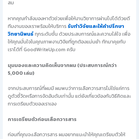
สม
หากคุณกำลังมองหาตัวช่วยเพื่อให้งานวิชาการผ่านไปได้ด้วยดี
ทีมงานของเราพร้อมให้บริการ
รับทำวิจัยและให้คำปรึกษา
วิทยานิพนธ์
ทุกระดับชั้น ด้วยประสบการณ์และความใส่ใจ เพื่อ
ให้คุณมั่นใจในคุณภาพงานวิจัยที่ถูกต้องแม่นยำ ทักมาคุยกับ
เราได้ที่ GoodWriteUp.com ครับ
มุมมองและความคิดเห็นจากผม (ประสบการณ์กว่า
5,000 เล่ม)
จากประสบการณ์ที่ผมมี ผมพบว่าการเลือกวารสารไม่ใช่แค่การ
ดูตัวชี้วัดหรือการจัดอันดับเท่านั้น แต่ยังเกี่ยวข้องกับวิธีคิดและ
การเตรียมตัวของเราเอง
การเตรียมตัวก่อนเลือกวารสาร
ก่อนที่คุณจะเลือกวารสาร ผมอยากแนะนำให้คุณเตรียมตัวให้