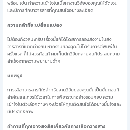
พร้อม เช่น ทำความเข้าใจในเนื้อหางานวิจัยของคุณให้ชัดเจน
และมีการศึกษาวารสารที่คุณสนใจอย่างละเอียด
ความกล้าที่จะเปลี่ยนแปลง
ไม่ต้องกังวลนะครับ เรื่องนี้แก้ได้โดยการลองส่งงานไปยัง
วารสารที่แตกต่างกัน หากงานของคุณไม่ได้รับการตีพิมพ์ใน
ครั้งแรก ก็ไม่ควรท้อแท้ ผมเห็นนักวิจัยหลายคนที่ประสบความ
สำเร็จจากความพยายามซ้ำๆ
บทสรุป
การเลือกวารสารที่ใช่สำหรับงานวิจัยของคุณนั้นเป็นขั้นตอนที่
สำคัญและควรใช้เวลาในการพิจารณาอย่างรอบคอบ ความ
เข้าใจในตัวเลือกต่างๆ จะช่วยให้คุณตัดสินใจได้อย่างมั่นใจและ
มีประสิทธิภาพ
คำถามที่คุณอาจสงสัยเกี่ยวกับการเลือกวารสาร