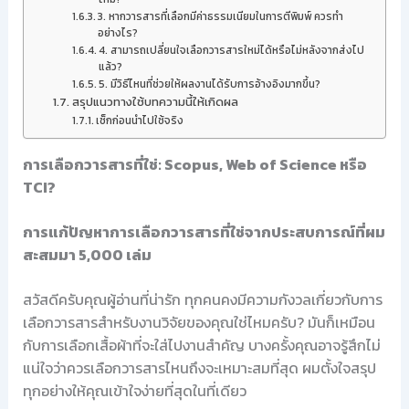
3. หากวารสารที่เลือกมีค่าธรรมเนียมในการตีพิมพ์ ควรทำ
อย่างไร?
4. สามารถเปลี่ยนใจเลือกวารสารใหม่ได้หรือไม่หลังจากส่งไป
แล้ว?
5. มีวิธีไหนที่ช่วยให้ผลงานได้รับการอ้างอิงมากขึ้น?
สรุปแนวทางใช้บทความนี้ให้เกิดผล
เช็กก่อนนำไปใช้จริง
การเลือกวารสารที่ใช่: Scopus, Web of Science หรือ
TCI?
การแก้ปัญหาการเลือกวารสารที่ใช่จากประสบการณ์ที่ผม
สะสมมา 5,000 เล่ม
สวัสดีครับคุณผู้อ่านที่น่ารัก ทุกคนคงมีความกังวลเกี่ยวกับการ
เลือกวารสารสำหรับงานวิจัยของคุณใช่ไหมครับ? มันก็เหมือน
กับการเลือกเสื้อผ้าที่จะใส่ไปงานสำคัญ บางครั้งคุณอาจรู้สึกไม่
แน่ใจว่าควรเลือกวารสารไหนถึงจะเหมาะสมที่สุด ผมตั้งใจสรุป
ทุกอย่างให้คุณเข้าใจง่ายที่สุดในที่เดียว