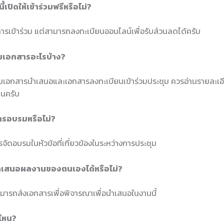
ี้เปิดให้เข้าร่วมฟรีหรือไม่?
นการเข้าร่วม แต่สามารถลงทะเบียนออนไลน์เพื่อรับส่วนลดได้ครับ
ยมเอกสารอะไรบ้าง?
มเอกสารนำเสนอและเอกสารลงทะเบียนเข้าร่วมประชุม ควรอ่านรายละเอี
านครับ
การอบรมหรือไม่?
ารจัดอบรมในหัวข้อที่เกี่ยวข้องในระหว่างการประชุม
ำเสนอผลงานของตนเองได้หรือไม่?
ามารถส่งเอกสารเพื่อพิจารณาเพื่อนำเสนอในงานนี้
ี่ไหน?