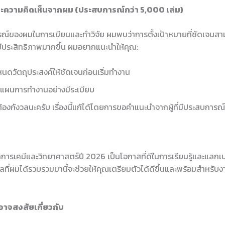
ะความคิดเห็นจากผม (ประสบการณ์กว่า 5,000 เล่ม)
์ของผมในการเขียนและทำวิจัย ผมพบว่าการตั้งเป้าหมายที่ชัดเจนสา
ีประสิทธิภาพมากขึ้น ผมอยากแนะนำให้คุณ:
นดวัตถุประสงค์ให้ชัดเจนก่อนเริ่มทำงาน
แผนการทำงานอย่างมีระเบียบ
ต้องกังวลนะครับ เรื่องนี้แก้ได้โดยการขอคำแนะนำจากผู้ที่มีประสบการณ์
การเคมีและวิทยาศาสตร์ปี 2026 เป็นโอกาสที่ดีในการเรียนรู้และแลกเปล
ูลที่ผมได้รวบรวมมานี้จะช่วยให้คุณเตรียมตัวได้ดีขึ้นและพร้อมสำหรับงา
อาจสงสัยเกี่ยวกับ