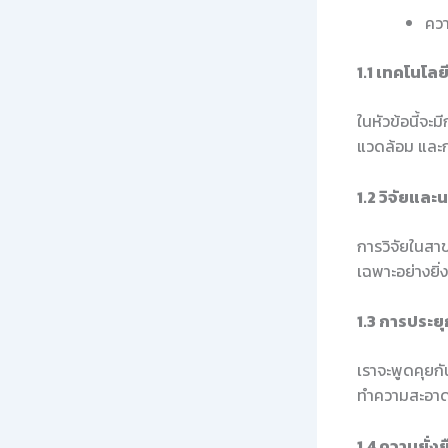
ควา
1.1 เทคโนโลย
ในหัวข้อนี้จะม
แวดล้อม และก
1.2 วิจัยแล
การวิจัยในสา
เฉพาะอย่างยิ
1.3 การประยุ
เราจะพูดคุยกั
ทำความสะอา
1.4 ความยั่