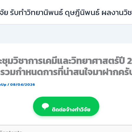
ัย รับทำวิทยานิพนธ์ ดุษฎีนิพนธ์ ผลงานว
ชุมวิชาการเคมีและวิทยาศาสตร์ปี 
รวมกำหนดการที่น่าสนใจมาฝากครั
eUp
/
08/04/2026
ติดต่อจ้างทำวิจัย