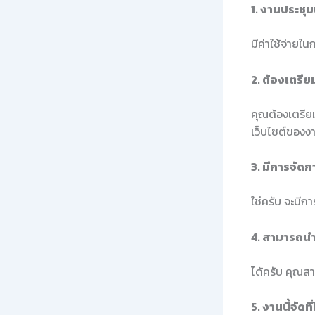
1. งานประชุมน
มีค่าใช้จ่ายใ
2. ต้องเตรี
คุณต้องเตรีย
เว็บไซต์ของง
3. มีการจัด
ใช่ครับ จะมีก
4. สามารถน
ได้ครับ คุณส
5. งานนี้จัดท