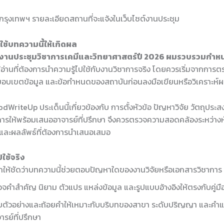
ี่กรุงเทพฯ รายละเอียดสถานที่จะแจ้งในเว็บไซต์งานประชุม
ช้บทความนี้ให้เกิดผล
งานประชุมวิชาการเคมีและวิทยาศาสตร์ปี 2026 ผมรวบรวมกำหน
้อ่านที่ต้องการนำความรู้ไปใช้กับงานวิชาการจริง โดยควรเริ่มจากการต
 ขอบเขตข้อมูล และข้อกำหนดของสถาบันก่อนลงมือเขียนหรือวิเคราะห์
WriteUp ประเด็นนี้เกี่ยวข้องกับ การตั้งหัวข้อ ปัญหาวิจัย วัตถุประ
การให้พร้อมเสนออาจารย์ที่ปรึกษา จึงควรตรวจความสอดคล้องระหว่างหัว
ร และผลลัพธ์ที่ต้องการนำเสนอเสมอ
ใช้จริง
ให้ชัดว่าบทความนี้ช่วยตอบปัญหาใดของงานวิจัยหรือเอกสารวิชาการ
จคำสำคัญ นิยาม ตัวแปร แหล่งข้อมูล และรูปแบบอ้างอิงให้ตรงกับคู่ม
บตัวอย่างและถ้อยคำให้เหมาะกับบริบทของสาขา ระดับปริญญา และคำ
ารย์ที่ปรึกษา