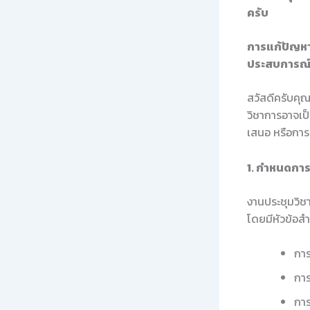
ครับ
การแก้ปัญหา
ประสบการณ์
สวัสดีครับคุณ
วิชาการอาจเป็
เสนอ หรือการจ
1. กำหนดการ
งานประชุมวิชา
โดยมีหัวข้อสำค
การ
การ
การ