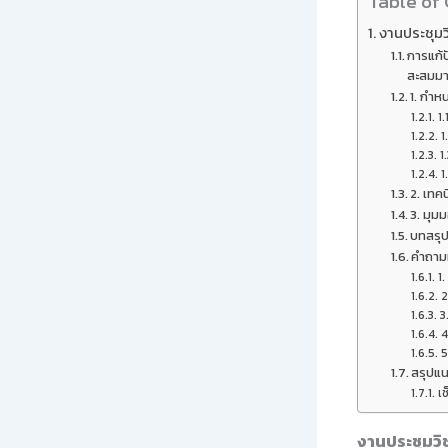
Table of
งานประชุม
การแก้
สะสมมา
1. กำห
1.
1
1
1
2. เทค
3. มุม
บทสรุ
คำถามท
1.
2
3
4
5
สรุปแน
เช
งานประชุมว