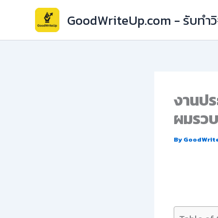
Skip
GoodWriteUp.com - รับทำวิจ
to
content
งานประ
ผมรวบ
By
GoodWrit