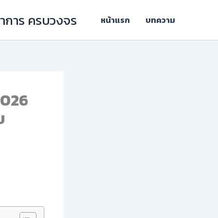
ิชาการ ครบวงจร
หน้าแรก
บทความ
2026
บ