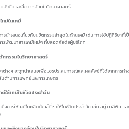
มยั่งยืนและสิ่งแวดล้อมในวิทยาศาสตร์
ีใหม่ในเคมี
ีการนำเสนอเกี่ยวกับนวัตกรรมล่าสุดในด้านเคมี เช่น การใช้ปฏิกิริยาที่เป็
ารพัฒนาสารเคมีใหม่ๆ ที่ปลอดภัยต่อผู้บริโภค
ะนวัตกรรมในวิทยาศาสตร์
ขาต่างๆ จะถูกนำเสนอเพื่อแชร์ประสบการณ์และผลลัพธ์ที่ได้จากการทำ
่งในด้านการแพทย์และการเกษตร
กต์ใช้เคมีในชีวิตประจำวัน
นถึงการใช้เคมีในผลิตภัณฑ์ที่เราใช้ในชีวิตประจำวัน เช่น สบู่ ยาสีฟัน แ
ด
งยืนและสิ่งแวดล้อมในวิทยาศาสตร์