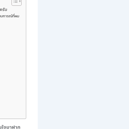
ครับ
สบการณ์ที่ผม
สนใจมาฝาก