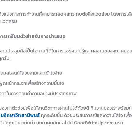
้นถึงแนวทางการทำงานที่สามารถลดผลกระทบต่อสิ่งแวดล้อม โดยการเลือกใ
่งแวดล้อม
การเตรียมตัวสำหรับการนำเสนอ
านประชุมถือเป็นโอกาสที่ดีในการแชร์ความรู้และผลงานของคุณ ผมอย
ูครับ:
ียมสไลด์ให้สวยงามและเข้าใจง่าย
พูดหน้ากระจกเพื่อสร้างความมั่นใจ
เวลาในการตอบคำถามอย่างมีประสิทธิภาพ
องหาตัวช่วยเพื่อให้งานวิชาการผ่านไปได้ด้วยดี ทีมงานของเราพร้อมใ
ำปรึกษาวิทยานิพนธ์
ทุกระดับชั้น ด้วยประสบการณ์และความใส่ใจ เพื่อใ
ัยที่ถูกต้องแม่นยำ ทักมาคุยกับเราได้ที่ GoodWriteUp.com ครับ