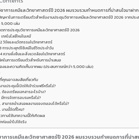
 Contents
วิชาการเคมีและวิทยาศาสตร์ปี 2026 ผมรวบรวมกำหนดการที่น่าสนใจมาฝาก
ปัญหาในการเตรียมตัวสำหรับงานประชุมวิชาการเคมีและวิทยาศาสตร์ปี 2026 จากประ
 5,000 เล่ม
นดการประชุมวิชาการเคมีและวิทยาศาสตร์ปี 2026
1 เทคโนโลยีใหม่ในเคมี
.2 วิจัยและนวัตกรรมในวิทยาศาสตร์
.3 การประยุกต์ใช้เคมีในชีวิตประจำวัน
.4 ความยั่งยืนและสิ่งแวดล้อมในวิทยาศาสตร์
นิคในการเตรียมตัวสำหรับการนำเสนอ
มองและความคิดเห็นจากผม (ประสบการณ์กว่า 5,000 เล่ม)
ป
ี่คุณอาจสงสัยเกี่ยวกับ
 งานประชุมนี้เปิดให้เข้าร่วมฟรีหรือไม่?
. ต้องเตรียมเอกสารอะไรบ้าง?
. มีการจัดการอบรมหรือไม่?
. สามารถนำเสนอผลงานของตนเองได้หรือไม่?
. งานนี้จัดที่ไหน?
วทางใช้บทความนี้ให้เกิดผล
็กก่อนนำไปใช้จริง
ิชาการเคมีและวิทยาศาสตร์ปี 2026 ผมรวบรวมกำหนดการที่น่า