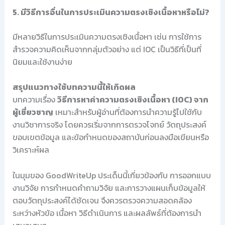
5. มีวิธีการอื่นในการประเมินความตรงเชิงเนื้อหาหรือไม่?
มีหลายวิธีในการประเมินความตรงเชิงเนื้อหา เช่น การใช้การ
สำรวจความคิดเห็นจากกลุ่มตัวอย่าง แต่ IOC เป็นวิธีที่เป็นที่
นิยมและใช้งานง่าย
สรุปแนวทางใช้บทความนี้ให้เกิดผล
บทความเรื่อง
วิธีการหาค่าความตรงเชิงเนื้อหา (IOC) จาก
ผู้เชี่ยวชาญ
เหมาะสำหรับผู้อ่านที่ต้องการนำความรู้ไปใช้กับ
งานวิชาการจริง โดยควรเริ่มจากการตรวจโจทย์ วัตถุประสงค์
ขอบเขตข้อมูล และข้อกำหนดของสถาบันก่อนลงมือเขียนหรือ
วิเคราะห์ผล
ในมุมของ GoodWriteUp ประเด็นนี้เกี่ยวข้องกับ การออกแบบ
งานวิจัย การกำหนดคำถามวิจัย และการวางแผนเก็บข้อมูลให้
ตอบวัตถุประสงค์ได้ชัดเจน จึงควรตรวจความสอดคล้อง
ระหว่างหัวข้อ เนื้อหา วิธีดำเนินการ และผลลัพธ์ที่ต้องการนำ