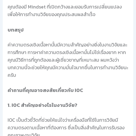
คุณต้องมี Mindset ที่เปิดกว้างและยอมรับการเปลี่ยนแปลง
เพื่อให้การทำงานวิจัยของคุณประสบผลสำเร็จ
บทสรุป
ค่าความตรงเชิงเนื้อหานั้นมีความสำคัญอย่างยิ่งในงานวิจัยและ
การศึกษา การหาค่าความตรงเชิงเนื้อหานั้นไม่ใช่เรื่องยาก หาก
คุณมีวิธีการที่ถูกต้องและผู้เชี่ยวชาญที่เหมาะสม ผมหวังว่า
บทความนี้จะช่วยให้คุณมีความมั่นใจมากขึ้นในการทำงานวิจัยนะ
ครับ
คำถามที่คุณอาจสงสัยเกี่ยวกับ IOC
1. IOC สำคัญอย่างไรในงานวิจัย?
IOC เป็นตัวชี้วัดที่ช่วยให้แน่ใจว่าเครื่องมือที่ใช้ในการวิจัยมี
ความตรงตามเนื้อหาที่ต้องการ ซึ่งเป็นสิ่งสำคัญในการรับรอง
คุณภาพงานวิจัย