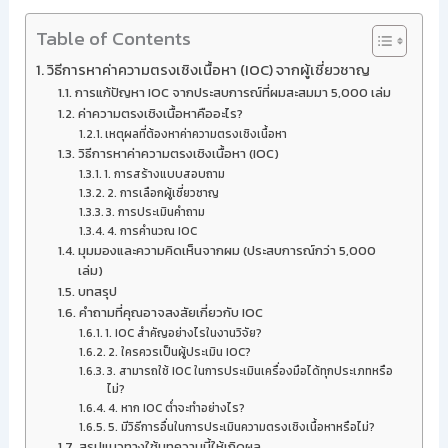
Table of Contents
วิธีการหาค่าความตรงเชิงเนื้อหา (IOC) จากผู้เชี่ยวชาญ
การแก้ปัญหา IOC จากประสบการณ์ที่ผมสะสมมา 5,000 เล่ม
ค่าความตรงเชิงเนื้อหาคืออะไร?
เหตุผลที่ต้องหาค่าความตรงเชิงเนื้อหา
วิธีการหาค่าความตรงเชิงเนื้อหา (IOC)
1. การสร้างแบบสอบถาม
2. การเลือกผู้เชี่ยวชาญ
3. การประเมินคำถาม
4. การคำนวณ IOC
มุมมองและความคิดเห็นจากผม (ประสบการณ์กว่า 5,000
เล่ม)
บทสรุป
คำถามที่คุณอาจสงสัยเกี่ยวกับ IOC
1. IOC สำคัญอย่างไรในงานวิจัย?
2. ใครควรเป็นผู้ประเมิน IOC?
3. สามารถใช้ IOC ในการประเมินเครื่องมือได้ทุกประเภทหรือ
ไม่?
4. หาก IOC ต่ำจะทำอย่างไร?
5. มีวิธีการอื่นในการประเมินความตรงเชิงเนื้อหาหรือไม่?
สรุปแนวทางใช้บทความนี้ให้เกิดผล