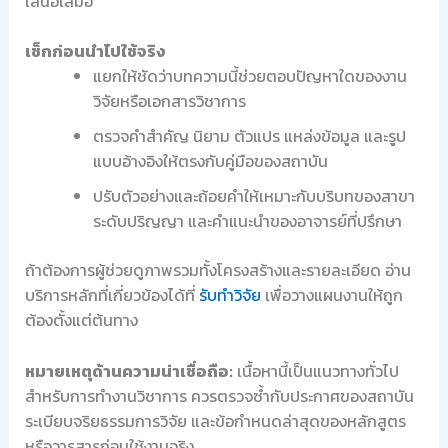
เสนอเสมอ
เช็กก่อนนำไปใช้จริง
แยกให้ชัดว่าบทความนี้ช่วยตอบปัญหาใดของงาน
วิจัยหรือเอกสารวิชาการ
ตรวจคำสำคัญ นิยาม ตัวแปร แหล่งข้อมูล และรูป
แบบอ้างอิงให้ตรงกับคู่มือของสถาบัน
ปรับตัวอย่างและถ้อยคำให้เหมาะกับบริบทของสาขา
ระดับปริญญา และคำแนะนำของอาจารย์ที่ปรึกษา
ถ้าต้องการผู้ช่วยดูภาพรวมทั้งโครงสร้างและรายละเอียด อ่าน
บริการหลักที่เกี่ยวข้องได้ที่
รับทำวิจัย
เพื่อวางแผนงานให้ถูก
ต้องตั้งแต่ต้นทาง
หมายเหตุด้านความน่าเชื่อถือ:
เนื้อหานี้เป็นแนวทางทั่วไป
สำหรับการทำงานวิชาการ ควรตรวจซ้ำกับประกาศของสถาบัน
ระเบียบจริยธรรมการวิจัย และข้อกำหนดล่าสุดของหลักสูตร
หรือวารสารก่อนใช้งานจริง