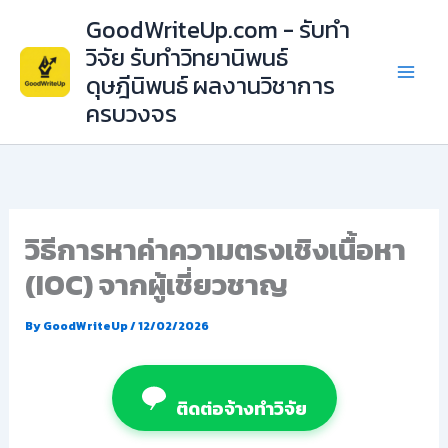
Skip
GoodWriteUp.com - รับทำ
to
วิจัย รับทำวิทยานิพนธ์
content
ดุษฎีนิพนธ์ ผลงานวิชาการ
ครบวงจร
วิธีการหาค่าความตรงเชิงเนื้อหา
(IOC) จากผู้เชี่ยวชาญ
By
GoodWriteUp
/
12/02/2026
ติดต่อจ้างทำวิจัย