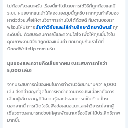
ไม่ต้องกังวลนะครับ เรื่องนี้แก้ได้โดยการใช้วิธีที่ถูกต้องและมี
ระบบ ผมอยากแนะนำให้ลองมองมุมนี้ดูครับ หากคุณกำลังมอง
หาตัวช่วยเพื่อให้งานวิชาการผ่านไปได้ด้วยดี ทีมงานของเรา
พร้อมให้บริการ
รับทำวิจัยและให้คำปรึกษาวิทยานิพนธ์
ทุก
ระดับชั้น ด้วยประสบการณ์และความใส่ใจ เพื่อให้คุณมั่นใจใน
คุณภาพงานวิจัยที่ถูกต้องแม่นยำ ทักมาคุยกับเราได้ที่
GoodWriteUp.com ครับ
มุมมองและความคิดเห็นจากผม (ประสบการณ์กว่า
5,000 เล่ม)
จากประสบการณ์ของผมในการทำงานวิจัยมานานกว่า 5,000
เล่ม สิ่งที่สำคัญที่สุดในการหาค่าความตรงเชิงเนื้อหาคือการ
เลือกผู้เชี่ยวชาญที่มีความรู้และประสบการณ์ในด้านนั้นๆ
นอกจากนี้ การเปิดใจรับฟังข้อเสนอแนะและคำวิจารณ์จากผู้
เชี่ยวชาญสามารถช่วยให้คุณพัฒนาเครื่องมือให้มีประสิทธิภาพ
มากขึ้น