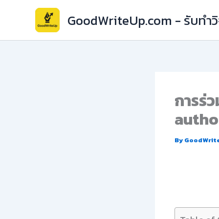
Skip
GoodWriteUp.com - รับทำวิจ
to
content
การร่ว
autho
By
GoodWrit