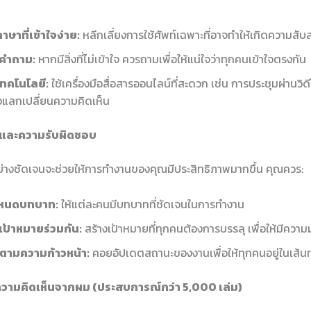
ภาษาที่เข้าใจง่าย:
หลีกเลี่ยงการใช้ศัพท์เฉพาะที่อาจทำให้เกิดความสับ
งคำถาม:
หากมีสิ่งที่ไม่เข้าใจ ควรถามเพื่อให้แน่ใจว่าทุกคนเข้าใจตรงกัน
เทคโนโลยี:
ใช้เครื่องมือสื่อสารออนไลน์ที่สะดวก เช่น การประชุมผ่านวิ
่อแลกเปลี่ยนความคิดเห็น
และความรับผิดชอบ
่างชัดเจนจะช่วยให้การทำงานของคุณมีประสิทธิภาพมากขึ้น คุณควร:
หนดบทบาท:
ให้แต่ละคนมีบทบาทที่ชัดเจนในการทำงาน
งเป้าหมายร่วมกัน:
สร้างเป้าหมายที่ทุกคนต้องการบรรลุ เพื่อให้มีความมุ
ดตามความก้าวหน้า:
คอยอัปเดตสถานะของงานเพื่อให้ทุกคนอยู่ในเส้น
วามคิดเห็นจากผม (ประสบการณ์กว่า 5,000 เล่ม)