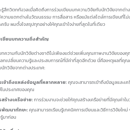
้สึกวิตกกังวลเมื่อคิดถึงการร่วมเขียนบทความวิจัยกับนักวิจัยจากต่า
ีความแตกต่างในวัฒนธรรม การสื่อสาร หรือแม้แต่สไตล์การเขียนที่ไม่เ
ครับ ผมตั้งใจสรุปทุกอย่างให้คุณเข้าใจง่ายที่สุดในที่เดียว
มเขียนบทความถึงสำคัญ
ทความกับนักวิจัยต่างชาติไม่เพียงแต่ช่วยเพิ่มคุณภาพงานวิจัยของคุณ
เปลี่ยนความรู้และประสบการณ์ที่มีค่าที่สุดอีกด้วย นี่คือเหตุผลที่ค
บนักวิจัยจากต่างประเทศ:
เข้าถึงแหล่งข้อมูลที่หลากหลาย:
คุณจะสามารถเข้าถึงข้อมูลและเครื่
มีในประเทศของคุณ
สร้างเครือข่าย:
การร่วมงานจะช่วยให้คุณสร้างเครือข่ายที่มีคุณค่าใน
รพัฒนาทักษะ:
คุณสามารถเรียนรู้เทคนิคการเขียนและวิธีการวิจัยใหม่ ๆ
รู้มาก่อน