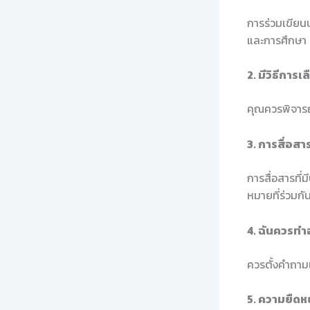
การร่วมเขียนบ
และการศึกษา
2. มีวิธีการ
คุณควรพิจารณ
3. การสื่อสา
การสื่อสารที่
หมายที่ร่วมกั
4. ฉันควรทำ
ควรตั้งคำถามแล
5. ความยืด