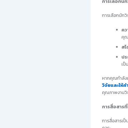
การเลือกนักว
การเลือกนักวิ
คว
คุ
สไต
ปร
เป็
หากคุณกำลังม
วิจัยและให้ค
คุณภาพงานวิจ
การสื่อสารท
การสื่อสารเป
ควร: