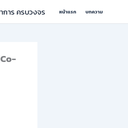
ิชาการ ครบวงจร
หน้าแรก
บทความ
(Co-