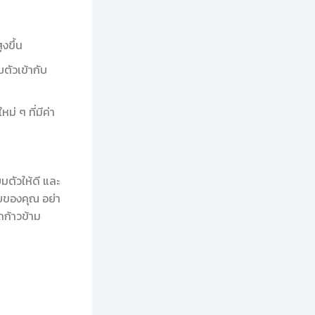
งขึ้น
ตัวเข้ากับ
่ ๆ ที่มีค่า
มตัวให้ดี และ
ัยของคุณ อย่า
ถก้าวข้าม