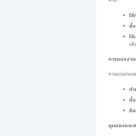
ใช้
ตั้
ใช้
เพื
การแบ่งงาน
การแบ่งงานอย
กำ
ตั้
ติ
มุมมองและค