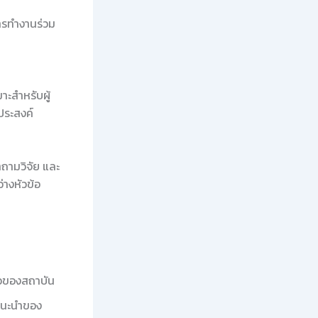
ารทำงานร่วม
าะสำหรับผู้
ประสงค์
ถามวิจัย และ
างหัวข้อ
ือของสถาบัน
แนะนำของ