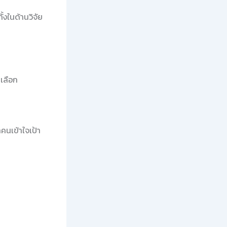
้งในด้านวิจัย
เลือก
กคนเข้าใจเป้า