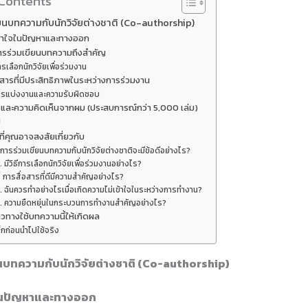
 Contents
ยนบทความกับนักวิจัยต่างชาติ (Co-authorship)
้าใจในปัญหาและทางออก
ารร่วมเขียนบทความถึงสำคัญ
รเลือกนักวิจัยเพื่อร่วมงาน
อสารที่มีประสิทธิภาพในระหว่างการร่วมงาน
ารแบ่งงานและความรับผิดชอบ
และความคิดเห็นจากผม (ประสบการณ์กว่า 5,000 เล่ม)
ป
ี่คุณอาจสงสัยเกี่ยวกับ
 การร่วมเขียนบทความกับนักวิจัยต่างชาติจะมีข้อดีอย่างไร?
. มีวิธีการเลือกนักวิจัยเพื่อร่วมงานอย่างไร?
. การสื่อสารที่ดีมีความสำคัญอย่างไร?
. ฉันควรทำอย่างไรเมื่อเกิดความไม่เข้าใจในระหว่างการทำงาน?
. ความยืดหยุ่นในกระบวนการทำงานสำคัญอย่างไร?
วทางใช้บทความนี้ให้เกิดผล
็กก่อนนำไปใช้จริง
นบทความกับนักวิจัยต่างชาติ (Co-authorship)
ในปัญหาและทางออก