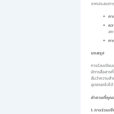
จากประสบการณ
กา
ควา
สถา
การ
บทสรุป
การร่วมเขียนบ
มีการสื่อสาร
ลืมว่าความสำเ
อุปสรรคไปได้
คำถามที่คุณ
1. การร่วมเข