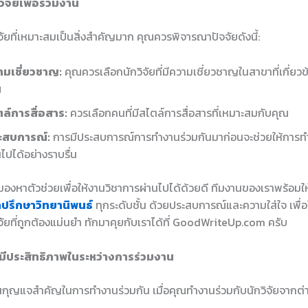
ิจัยเพื่อร่วมงาน
จัยที่เหมาะสมเป็นสิ่งสำคัญมาก คุณควรพิจารณาปัจจัยดังนี้:
ามเชี่ยวชาญ:
คุณควรเลือกนักวิจัยที่มีความเชี่ยวชาญในสาขาที่เกี่ย
ณ
ล์การสื่อสาร:
ควรเลือกคนที่มีสไตล์การสื่อสารที่เหมาะสมกับคุณ
ะสบการณ์:
การมีประสบการณ์การทำงานร่วมกันมาก่อนจะช่วยให้การท
นไปได้อย่างราบรื่น
องหาตัวช่วยเพื่อให้งานวิชาการผ่านไปได้ด้วยดี ทีมงานของเราพร้อมใ
ำปรึกษาวิทยานิพนธ์
ทุกระดับชั้น ด้วยประสบการณ์และความใส่ใจ เพื่อใ
ัยที่ถูกต้องแม่นยำ ทักมาคุยกับเราได้ที่ GoodWriteUp.com ครับ
ี่มีประสิทธิภาพในระหว่างการร่วมงาน
็นกุญแจสำคัญในการทำงานร่วมกัน เมื่อคุณทำงานร่วมกับนักวิจัยจากต