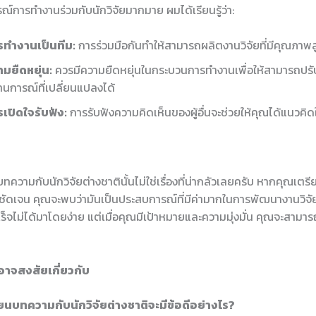
์การทำงานร่วมกับนักวิจัยมากมาย ผมได้เรียนรู้ว่า:
รทำงานเป็นทีม:
การร่วมมือกันทำให้สามารถผลิตงานวิจัยที่มีคุณภาพสู
มยืดหยุ่น:
ควรมีความยืดหยุ่นในกระบวนการทำงานเพื่อให้สามารถปรับ
นการณ์ที่เปลี่ยนแปลงได้
เปิดใจรับฟัง:
การรับฟังความคิดเห็นของผู้อื่นจะช่วยให้คุณได้แนวคิดใหม
ทความกับนักวิจัยต่างชาตินั้นไม่ใช่เรื่องที่น่ากลัวเลยครับ หากคุณเตรีย
ที่ชัดเจน คุณจะพบว่ามันเป็นประสบการณ์ที่มีค่ามากในการพัฒนางานวิจ
ร็จไม่ได้มาโดยง่าย แต่เมื่อคุณมีเป้าหมายและความมุ่งมั่น คุณจะสามาร
อาจสงสัยเกี่ยวกับ
ียนบทความกับนักวิจัยต่างชาติจะมีข้อดีอย่างไร?