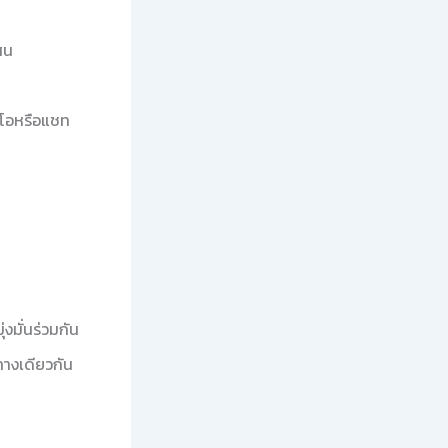
สน
ดีโอหรือแชท
่งมั่นร่วมกัน
ทางเดียวกัน