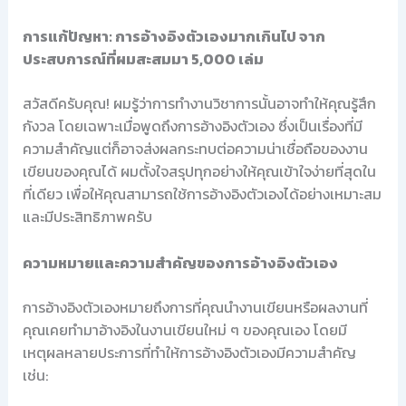
การแก้ปัญหา: การอ้างอิงตัวเองมากเกินไป จาก
ประสบการณ์ที่ผมสะสมมา 5,000 เล่ม
สวัสดีครับคุณ! ผมรู้ว่าการทำงานวิชาการนั้นอาจทำให้คุณรู้สึก
กังวล โดยเฉพาะเมื่อพูดถึงการอ้างอิงตัวเอง ซึ่งเป็นเรื่องที่มี
ความสำคัญแต่ก็อาจส่งผลกระทบต่อความน่าเชื่อถือของงาน
เขียนของคุณได้ ผมตั้งใจสรุปทุกอย่างให้คุณเข้าใจง่ายที่สุดใน
ที่เดียว เพื่อให้คุณสามารถใช้การอ้างอิงตัวเองได้อย่างเหมาะสม
และมีประสิทธิภาพครับ
ความหมายและความสำคัญของการอ้างอิงตัวเอง
การอ้างอิงตัวเองหมายถึงการที่คุณนำงานเขียนหรือผลงานที่
คุณเคยทำมาอ้างอิงในงานเขียนใหม่ ๆ ของคุณเอง โดยมี
เหตุผลหลายประการที่ทำให้การอ้างอิงตัวเองมีความสำคัญ
เช่น: