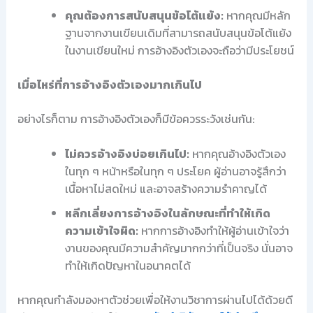
คุณต้องการสนับสนุนข้อโต้แย้ง:
หากคุณมีหลัก
ฐานจากงานเขียนเดิมที่สามารถสนับสนุนข้อโต้แย้ง
ในงานเขียนใหม่ การอ้างอิงตัวเองจะถือว่ามีประโยชน์
เมื่อไหร่ที่การอ้างอิงตัวเองมากเกินไป
อย่างไรก็ตาม การอ้างอิงตัวเองก็มีข้อควรระวังเช่นกัน:
ไม่ควรอ้างอิงบ่อยเกินไป:
หากคุณอ้างอิงตัวเอง
ในทุก ๆ หน้าหรือในทุก ๆ ประโยค ผู้อ่านอาจรู้สึกว่า
เนื้อหาไม่สดใหม่ และอาจสร้างความรำคาญได้
หลีกเลี่ยงการอ้างอิงในลักษณะที่ทำให้เกิด
ความเข้าใจผิด:
หากการอ้างอิงทำให้ผู้อ่านเข้าใจว่า
งานของคุณมีความสำคัญมากกว่าที่เป็นจริง นั่นอาจ
ทำให้เกิดปัญหาในอนาคตได้
หากคุณกำลังมองหาตัวช่วยเพื่อให้งานวิชาการผ่านไปได้ด้วยดี