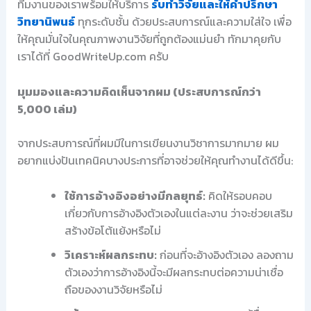
ทีมงานของเราพร้อมให้บริการ
รับทำวิจัยและให้คำปรึกษา
วิทยานิพนธ์
ทุกระดับชั้น ด้วยประสบการณ์และความใส่ใจ เพื่อ
ให้คุณมั่นใจในคุณภาพงานวิจัยที่ถูกต้องแม่นยำ ทักมาคุยกับ
เราได้ที่ GoodWriteUp.com ครับ
มุมมองและความคิดเห็นจากผม (ประสบการณ์กว่า
5,000 เล่ม)
จากประสบการณ์ที่ผมมีในการเขียนงานวิชาการมากมาย ผม
อยากแบ่งปันเทคนิคบางประการที่อาจช่วยให้คุณทำงานได้ดีขึ้น:
ใช้การอ้างอิงอย่างมีกลยุทธ์:
คิดให้รอบคอบ
เกี่ยวกับการอ้างอิงตัวเองในแต่ละงาน ว่าจะช่วยเสริม
สร้างข้อโต้แย้งหรือไม่
วิเคราะห์ผลกระทบ:
ก่อนที่จะอ้างอิงตัวเอง ลองถาม
ตัวเองว่าการอ้างอิงนี้จะมีผลกระทบต่อความน่าเชื่อ
ถือของงานวิจัยหรือไม่