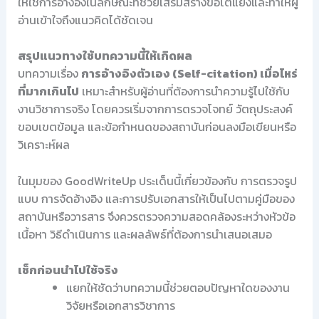
ให้ใช้การอ้างอิงในลักษณะที่ช่วยเสริมสร้างข้อโต้แย้งและทำให้ผู้
อ่านเข้าใจถึงแนวคิดได้ชัดเจน
สรุปแนวทางใช้บทความนี้ให้เกิดผล
บทความเรื่อง
การอ้างอิงตัวเอง (Self-citation) เมื่อไหร่
ที่มากเกินไป
เหมาะสำหรับผู้อ่านที่ต้องการนำความรู้ไปใช้กับ
งานวิชาการจริง โดยควรเริ่มจากการตรวจโจทย์ วัตถุประสงค์
ขอบเขตข้อมูล และข้อกำหนดของสถาบันก่อนลงมือเขียนหรือ
วิเคราะห์ผล
ในมุมของ GoodWriteUp ประเด็นนี้เกี่ยวข้องกับ การตรวจรูป
แบบ การจัดอ้างอิง และการปรับเอกสารให้เป็นไปตามคู่มือของ
สถาบันหรือวารสาร จึงควรตรวจความสอดคล้องระหว่างหัวข้อ
เนื้อหา วิธีดำเนินการ และผลลัพธ์ที่ต้องการนำเสนอเสมอ
เช็กก่อนนำไปใช้จริง
แยกให้ชัดว่าบทความนี้ช่วยตอบปัญหาใดของงาน
วิจัยหรือเอกสารวิชาการ