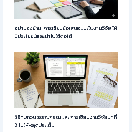
อย่ามองข้าม! การเขียนข้อเสนอแนะในงานวิจัย ให้
มีประโยชน์และนำไปใช้ต่อได้
วิธีทบทวนวรรณกรรมและ การเขียนงานวิจัยบทที่
2 ไม่ให้หลุดประเด็น