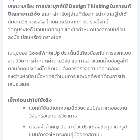
บทความเรื่อง
การประยุกต์ใช้ Design Thinking ในการแก้
ปัญหางานวิจัย
เหมาะสำหรับผู้อ่านที่ต้องการนำความรู้ไปใช้
กับงานวิชาการจริง โดยควรเริ่มจากการตรวจโจทย์
วัตถุประสงค์ ขอบเขตข้อมูล และข้อกำหนดของสถาบันก่อน
ลงมือเขียนหรือวิเคราะห์ผล
ในมุมของ GoodWriteUp ประเด็นนี้เกี่ยวข้องกับ การออกแบบ
งานวิจัย การกำหนดคำถามวิจัย และการวางแผนเก็บข้อมูลให้
ตอบวัตถุประสงค์ได้ชัดเจน จึงควรตรวจความสอดคล้อง
ระหว่างหัวข้อ เนื้อหา วิธีดำเนินการ และผลลัพธ์ที่ต้องการนำ
เสนอเสมอ
เช็กก่อนนำไปใช้จริง
แยกให้ชัดว่าบทความนี้ช่วยตอบปัญหาใดของงาน
วิจัยหรือเอกสารวิชาการ
ตรวจคำสำคัญ นิยาม ตัวแปร แหล่งข้อมูล และรูป
แบบอ้างอิงให้ตรงกับคู่มือของสถาบัน