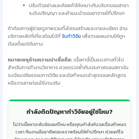
ปรับตัวอย่างและถ้อยคำให้เหมาะกับบริบทของสาขา
ระดับปริญญา และคำแนะนำของอาจารย์ที่ปรึกษา
ถ้าต้องการผู้ช่วยดูภาพรวมทั้งโครงสร้างและรายละเอียด อ่าน
บริการหลักที่เกี่ยวข้องได้ที่
รับทำวิจัย
เพื่อวางแผนงานให้ถูก
ต้องตั้งแต่ต้นทาง
หมายเหตุด้านความน่าเชื่อถือ:
เนื้อหานี้เป็นแนวทางทั่วไป
สำหรับการทำงานวิชาการ ควรตรวจซ้ำกับประกาศของสถาบัน
ระเบียบจริยธรรมการวิจัย และข้อกำหนดล่าสุดของหลักสูตร
หรือวารสารก่อนใช้งานจริง
กำลังติดปัญหาทำวิจัยอยู่ใช่ไหม?
ไม่ว่าเนื้อหาจะซับซ้อนแค่ไหน หรือคุณกำลังกังวลเรื่องกำหนด
เวลา ทีมงานมืออาชีพของเราพร้อมให้คำปรึกษา ช่วยแก้ไข