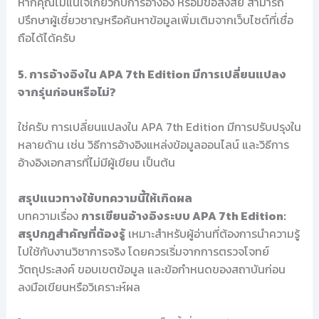
หากคุณไม่แน่ใจเกี่ยวกับการอ้างอิง หรือมีข้อสงสัย สามารถ
ปรึกษาผู้เชี่ยวชาญหรือค้นหาข้อมูลเพิ่มเติมจากเว็บไซต์ที่เชื่อ
ถือได้ได้ครับ
5. การอ้างอิงใน APA 7th Edition มีการเปลี่ยนแปลง
จากรุ่นก่อนหรือไม่?
ใช่ครับ การเปลี่ยนแปลงใน APA 7th Edition มีการปรับปรุงใน
หลายด้าน เช่น วิธีการอ้างอิงแหล่งข้อมูลออนไลน์ และวิธีการ
อ้างอิงเอกสารที่ไม่มีผู้เขียน เป็นต้น
สรุปแนวทางใช้บทความนี้ให้เกิดผล
บทความเรื่อง
การเขียนอ้างอิงระบบ APA 7th Edition:
สรุปกฎสำคัญที่ต้องรู้
เหมาะสำหรับผู้อ่านที่ต้องการนำความรู้
ไปใช้กับงานวิชาการจริง โดยควรเริ่มจากการตรวจโจทย์
วัตถุประสงค์ ขอบเขตข้อมูล และข้อกำหนดของสถาบันก่อน
ลงมือเขียนหรือวิเคราะห์ผล