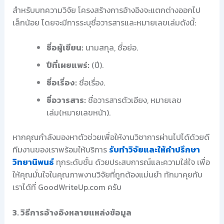
สำหรับบทความวิจัย โครงสร้างการอ้างอิงจะแตกต่างออกไป
เล็กน้อย โดยจะมีการระบุชื่อวารสารและหมายเลขเล่มดังนี้:
ชื่อผู้เขียน:
นามสกุล, ชื่อย่อ.
ปีที่เผยแพร่:
(ปี).
ชื่อเรื่อง:
ชื่อเรื่อง.
ชื่อวารสาร:
ชื่อวารสารตัวเอียง, หมายเลข
เล่ม(หมายเลขหน้า).
หากคุณกำลังมองหาตัวช่วยเพื่อให้งานวิชาการผ่านไปได้ด้วยดี
ทีมงานของเราพร้อมให้บริการ
รับทำวิจัยและให้คำปรึกษา
วิทยานิพนธ์
ทุกระดับชั้น ด้วยประสบการณ์และความใส่ใจ เพื่อ
ให้คุณมั่นใจในคุณภาพงานวิจัยที่ถูกต้องแม่นยำ ทักมาคุยกับ
เราได้ที่ GoodWriteUp.com ครับ
3. วิธีการอ้างอิงหลายแหล่งข้อมูล