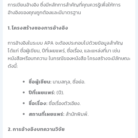
การเขียนอ้างอิง ซึ่งมีหลักการสำคัญที่คุณควรรู้เพื่อให้การ
อ้างอิงของคุณถูกต้องและมีมาตรฐาน
1. โครงสร้างของการอ้างอิง
การอ้างอิงในระบบ APA จะต้องประกอบไปด้วยข้อมูลสำคัญ
ได้แก่ ชื่อผู้เขียน, ปีที่เผยแพร่, ชื่อเรื่อง, และแหล่งที่มา เช่น
หนังสือหรือบทความ ในกรณีของหนังสือ โครงสร้างจะมีลักษณะ
ดังนี้:
ชื่อผู้เขียน:
นามสกุล, ชื่อย่อ.
ปีที่เผยแพร่:
(ปี).
ชื่อเรื่อง:
ชื่อเรื่องตัวเอียง.
สถานที่เผยแพร่:
สำนักพิมพ์.
2. การอ้างอิงบทความวิจัย