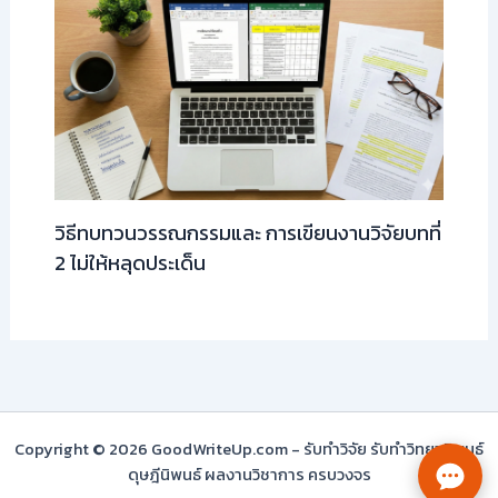
วิธีทบทวนวรรณกรรมและ การเขียนงานวิจัยบทที่
2 ไม่ให้หลุดประเด็น
Copyright © 2026 GoodWriteUp.com - รับทำวิจัย รับทำวิทยานิพนธ์
ดุษฎีนิพนธ์ ผลงานวิชาการ ครบวงจร