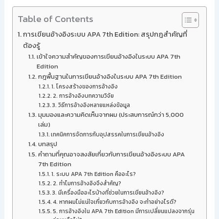
Table of Contents
การเขียนอ้างอิงระบบ APA 7th Edition: สรุปกฎสำคัญที่
ต้องรู้
เข้าใจความสำคัญของการเขียนอ้างอิงในระบบ APA 7th
Edition
กฎพื้นฐานในการเขียนอ้างอิงในระบบ APA 7th Edition
1. โครงสร้างของการอ้างอิง
2. การอ้างอิงบทความวิจัย
3. วิธีการอ้างอิงหลายแหล่งข้อมูล
มุมมองและความคิดเห็นจากผม (ประสบการณ์กว่า 5,000
เล่ม)
เทคนิคการจัดการกับอุปสรรคในการเขียนอ้างอิง
บทสรุป
คำถามที่คุณอาจสงสัยเกี่ยวกับการเขียนอ้างอิงระบบ APA
7th Edition
1. ระบบ APA 7th Edition คืออะไร?
2. ทำไมการอ้างอิงจึงสำคัญ?
3. มีเครื่องมืออะไรบ้างที่ช่วยในการเขียนอ้างอิง?
4. หากผมไม่แน่ใจเกี่ยวกับการอ้างอิง จะทำอย่างไรดี?
5. การอ้างอิงใน APA 7th Edition มีการเปลี่ยนแปลงจากรุ่น