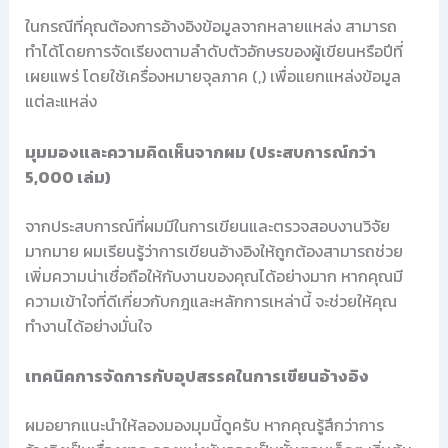
ในกรณีที่คุณต้องการอ้างอิงข้อมูลจากหลายแหล่ง สามารถ
ทำได้โดยการจัดเรียงตามลำดับตัวอักษรของผู้เขียนหรือปีที่
เผยแพร่ โดยใช้เครื่องหมายจุลภาค (,) เพื่อแยกแหล่งข้อมูล
แต่ละแหล่ง
มุมมองและความคิดเห็นจากผม (ประสบการณ์กว่า
5,000 เล่ม)
จากประสบการณ์ที่ผมมีในการเขียนและตรวจสอบงานวิจัย
มากมาย ผมเรียนรู้ว่าการเขียนอ้างอิงให้ถูกต้องสามารถช่วย
เพิ่มความน่าเชื่อถือให้กับงานของคุณได้อย่างมาก หากคุณมี
ความเข้าใจที่ดีเกี่ยวกับกฎและหลักการเหล่านี้ จะช่วยให้คุณ
ทำงานได้อย่างมั่นใจ
เทคนิคการจัดการกับอุปสรรคในการเขียนอ้างอิง
ผมอยากแนะนำให้ลองมองมุมนี้ดูครับ หากคุณรู้สึกว่าการ