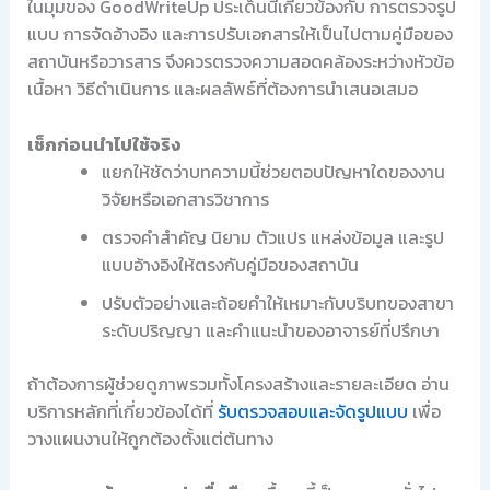
ในมุมของ GoodWriteUp ประเด็นนี้เกี่ยวข้องกับ การตรวจรูป
แบบ การจัดอ้างอิง และการปรับเอกสารให้เป็นไปตามคู่มือของ
สถาบันหรือวารสาร จึงควรตรวจความสอดคล้องระหว่างหัวข้อ
เนื้อหา วิธีดำเนินการ และผลลัพธ์ที่ต้องการนำเสนอเสมอ
เช็กก่อนนำไปใช้จริง
แยกให้ชัดว่าบทความนี้ช่วยตอบปัญหาใดของงาน
วิจัยหรือเอกสารวิชาการ
ตรวจคำสำคัญ นิยาม ตัวแปร แหล่งข้อมูล และรูป
แบบอ้างอิงให้ตรงกับคู่มือของสถาบัน
ปรับตัวอย่างและถ้อยคำให้เหมาะกับบริบทของสาขา
ระดับปริญญา และคำแนะนำของอาจารย์ที่ปรึกษา
ถ้าต้องการผู้ช่วยดูภาพรวมทั้งโครงสร้างและรายละเอียด อ่าน
บริการหลักที่เกี่ยวข้องได้ที่
รับตรวจสอบและจัดรูปแบบ
เพื่อ
วางแผนงานให้ถูกต้องตั้งแต่ต้นทาง