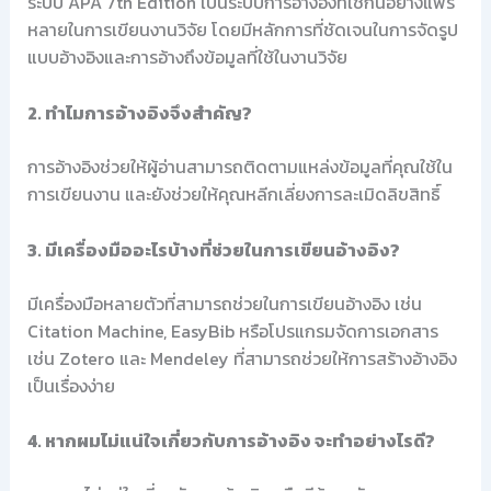
ระบบ APA 7th Edition เป็นระบบการอ้างอิงที่ใช้กันอย่างแพร่
หลายในการเขียนงานวิจัย โดยมีหลักการที่ชัดเจนในการจัดรูป
แบบอ้างอิงและการอ้างถึงข้อมูลที่ใช้ในงานวิจัย
2. ทำไมการอ้างอิงจึงสำคัญ?
การอ้างอิงช่วยให้ผู้อ่านสามารถติดตามแหล่งข้อมูลที่คุณใช้ใน
การเขียนงาน และยังช่วยให้คุณหลีกเลี่ยงการละเมิดลิขสิทธิ์
3. มีเครื่องมืออะไรบ้างที่ช่วยในการเขียนอ้างอิง?
มีเครื่องมือหลายตัวที่สามารถช่วยในการเขียนอ้างอิง เช่น
Citation Machine, EasyBib หรือโปรแกรมจัดการเอกสาร
เช่น Zotero และ Mendeley ที่สามารถช่วยให้การสร้างอ้างอิง
เป็นเรื่องง่าย
4. หากผมไม่แน่ใจเกี่ยวกับการอ้างอิง จะทำอย่างไรดี?