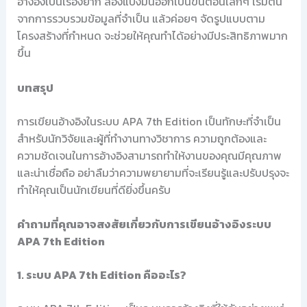
อ้างอิงเป็นเรื่องยาก ลองแบ่งมันออกเป็นขั้นตอนเล็กๆ เริ่มต้น
จากการรวบรวมข้อมูลที่จำเป็น แล้วค่อยๆ จัดรูปแบบตาม
โครงสร้างที่กำหนด จะช่วยให้คุณทำได้อย่างมีประสิทธิภาพมาก
ขึ้น
บทสรุป
การเขียนอ้างอิงในระบบ APA 7th Edition เป็นทักษะที่จำเป็น
สำหรับนักวิจัยและผู้ที่ทำงานทางวิชาการ ความถูกต้องและ
ความชัดเจนในการอ้างอิงสามารถทำให้งานของคุณมีคุณภาพ
และน่าเชื่อถือ อย่าลืมว่าความพยายามที่จะเรียนรู้และปรับปรุงจะ
ทำให้คุณเป็นนักเขียนที่ดียิ่งขึ้นครับ
คำถามที่คุณอาจสงสัยเกี่ยวกับการเขียนอ้างอิงระบบ
APA 7th Edition
1. ระบบ APA 7th Edition คืออะไร?