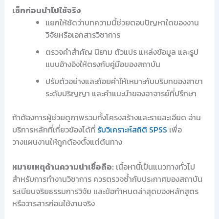
เช็กก่อนนำไปใช้จริง
แยกให้ชัดว่าบทความนี้ช่วยตอบปัญหาใดของงาน
วิจัยหรือเอกสารวิชาการ
ตรวจคำสำคัญ นิยาม ตัวแปร แหล่งข้อมูล และรูป
แบบอ้างอิงให้ตรงกับคู่มือของสถาบัน
ปรับตัวอย่างและถ้อยคำให้เหมาะกับบริบทของสาขา
ระดับปริญญา และคำแนะนำของอาจารย์ที่ปรึกษา
ถ้าต้องการผู้ช่วยดูภาพรวมทั้งโครงสร้างและรายละเอียด อ่าน
บริการหลักที่เกี่ยวข้องได้ที่
รับวิเคราะห์สถิติ SPSS
เพื่อ
วางแผนงานให้ถูกต้องตั้งแต่ต้นทาง
หมายเหตุด้านความน่าเชื่อถือ:
เนื้อหานี้เป็นแนวทางทั่วไป
สำหรับการทำงานวิชาการ ควรตรวจซ้ำกับประกาศของสถาบัน
ระเบียบจริยธรรมการวิจัย และข้อกำหนดล่าสุดของหลักสูตร
หรือวารสารก่อนใช้งานจริง