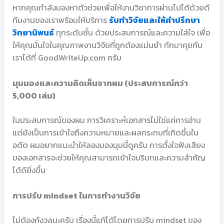
หากคุณกำลังมองหาตัวช่วยเพื่อให้งานวิชาการผ่านไปได้ด้วยดี
ทีมงานของเราพร้อมให้บริการ
รับทำวิจัยและให้คำปรึกษา
วิทยานิพนธ์
ทุกระดับชั้น ด้วยประสบการณ์และความใส่ใจ เพื่อ
ให้คุณมั่นใจในคุณภาพงานวิจัยที่ถูกต้องแม่นยำ ทักมาคุยกับ
เราได้ที่ GoodWriteUp.com ครับ
มุมมองและความคิดเห็นจากผม (ประสบการณ์กว่า
5,000 เล่ม)
ในประสบการณ์ของผม การวิเคราะห์เอกสารไม่ใช่แค่การอ่าน
แต่ยังเป็นการเข้าใจถึงความหมายและผลกระทบที่เกิดขึ้นใน
อดีต ผมอยากแนะนำให้ลองมองมุมนี้ดูครับ การตั้งใจฟังเสียง
ของเอกสารจะช่วยให้คุณสามารถเข้าใจบริบทและความสำคัญ
ได้ดียิ่งขึ้น
การปรับ mindset ในการทำงานวิจัย
ไม่ต้องกังวลนะครับ เรื่องนี้แก้ได้โดยการปรับ mindset ของ