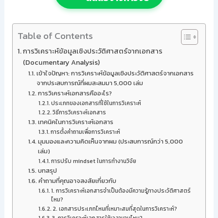
Table of Contents
การวิเคราะห์ข้อมูลเชิงประวัติศาสตร์จากเอกสาร
(Documentary Analysis)
เข้าใจปัญหา: การวิเคราะห์ข้อมูลเชิงประวัติศาสตร์จากเอกสาร
จากประสบการณ์ที่ผมสะสมมา 5,000 เล่ม
การวิเคราะห์เอกสารคืออะไร?
ประเภทของเอกสารที่ใช้ในการวิเคราะห์
วิธีการวิเคราะห์เอกสาร
เทคนิคในการวิเคราะห์เอกสาร
การตั้งคำถามเพื่อการวิเคราะห์
มุมมองและความคิดเห็นจากผม (ประสบการณ์กว่า 5,000
เล่ม)
การปรับ mindset ในการทำงานวิจัย
บทสรุป
คำถามที่คุณอาจสงสัยเกี่ยวกับ
1. การวิเคราะห์เอกสารจำเป็นต้องมีความรู้ทางประวัติศาสตร์
ไหม?
2. เอกสารประเภทไหนที่เหมาะสมที่สุดในการวิเคราะห์?