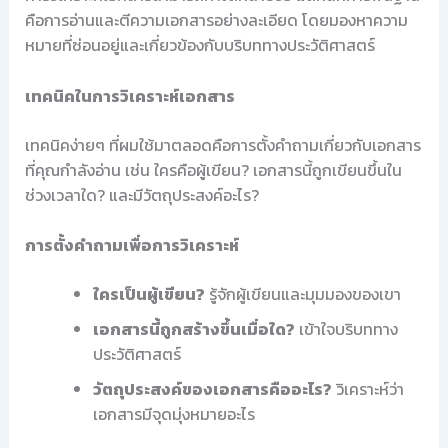
คือการอ่านและตีความเอกสารอย่างละเอียด โดยมองหาความ
หมายที่ซ่อนอยู่และเกี่ยวข้องกับบริบททางประวัติศาสตร์
เทคนิคในการวิเคราะห์เอกสาร
เทคนิคง่ายๆ ที่ผมใช้มาตลอดคือการตั้งคำถามเกี่ยวกับเอกสาร
ที่คุณกำลังอ่าน เช่น ใครคือผู้เขียน? เอกสารนี้ถูกเขียนขึ้นใน
ช่วงเวลาใด? และมีวัตถุประสงค์อะไร?
การตั้งคำถามเพื่อการวิเคราะห์
ใครเป็นผู้เขียน?
รู้จักผู้เขียนและมุมมองของเขา
เอกสารนี้ถูกสร้างขึ้นเมื่อใด?
เข้าใจบริบททาง
ประวัติศาสตร์
วัตถุประสงค์ของเอกสารคืออะไร?
วิเคราะห์ว่า
เอกสารมีจุดมุ่งหมายอะไร