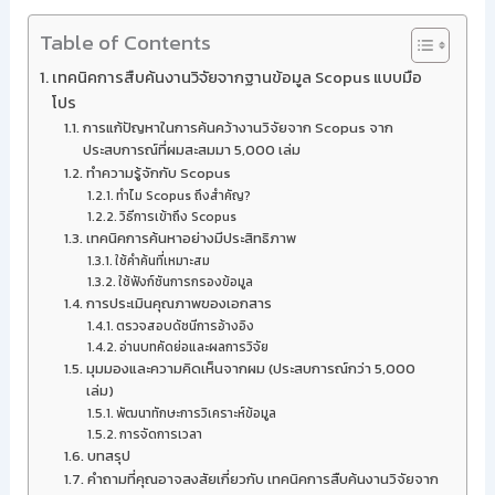
Table of Contents
เทคนิคการสืบค้นงานวิจัยจากฐานข้อมูล Scopus แบบมือ
โปร
การแก้ปัญหาในการค้นคว้างานวิจัยจาก Scopus จาก
ประสบการณ์ที่ผมสะสมมา 5,000 เล่ม
ทำความรู้จักกับ Scopus
ทำไม Scopus ถึงสำคัญ?
วิธีการเข้าถึง Scopus
เทคนิคการค้นหาอย่างมีประสิทธิภาพ
ใช้คำค้นที่เหมาะสม
ใช้ฟังก์ชันการกรองข้อมูล
การประเมินคุณภาพของเอกสาร
ตรวจสอบดัชนีการอ้างอิง
อ่านบทคัดย่อและผลการวิจัย
มุมมองและความคิดเห็นจากผม (ประสบการณ์กว่า 5,000
เล่ม)
พัฒนาทักษะการวิเคราะห์ข้อมูล
การจัดการเวลา
บทสรุป
คำถามที่คุณอาจสงสัยเกี่ยวกับ เทคนิคการสืบค้นงานวิจัยจาก