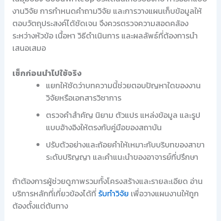
งานวิจัย การกำหนดคำถามวิจัย และการวางแผนเก็บข้อมูลให้
ตอบวัตถุประสงค์ได้ชัดเจน จึงควรตรวจความสอดคล้อง
ระหว่างหัวข้อ เนื้อหา วิธีดำเนินการ และผลลัพธ์ที่ต้องการนำ
เสนอเสมอ
เช็กก่อนนำไปใช้จริง
แยกให้ชัดว่าบทความนี้ช่วยตอบปัญหาใดของงาน
วิจัยหรือเอกสารวิชาการ
ตรวจคำสำคัญ นิยาม ตัวแปร แหล่งข้อมูล และรูป
แบบอ้างอิงให้ตรงกับคู่มือของสถาบัน
ปรับตัวอย่างและถ้อยคำให้เหมาะกับบริบทของสาขา
ระดับปริญญา และคำแนะนำของอาจารย์ที่ปรึกษา
ถ้าต้องการผู้ช่วยดูภาพรวมทั้งโครงสร้างและรายละเอียด อ่าน
บริการหลักที่เกี่ยวข้องได้ที่
รับทำวิจัย
เพื่อวางแผนงานให้ถูก
ต้องตั้งแต่ต้นทาง