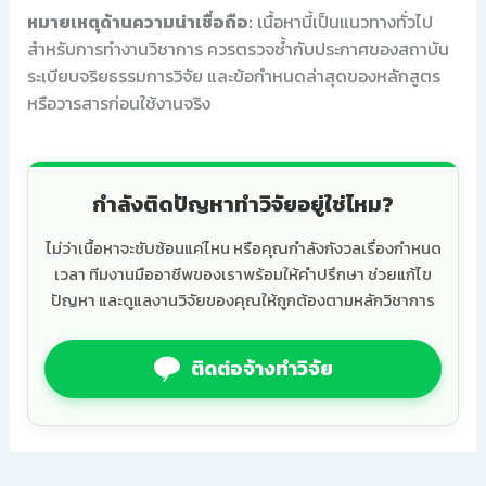
หมายเหตุด้านความน่าเชื่อถือ:
เนื้อหานี้เป็นแนวทางทั่วไป
สำหรับการทำงานวิชาการ ควรตรวจซ้ำกับประกาศของสถาบัน
ระเบียบจริยธรรมการวิจัย และข้อกำหนดล่าสุดของหลักสูตร
หรือวารสารก่อนใช้งานจริง
กำลังติดปัญหาทำวิจัยอยู่ใช่ไหม?
ไม่ว่าเนื้อหาจะซับซ้อนแค่ไหน หรือคุณกำลังกังวลเรื่องกำหนด
เวลา ทีมงานมืออาชีพของเราพร้อมให้คำปรึกษา ช่วยแก้ไข
ปัญหา และดูแลงานวิจัยของคุณให้ถูกต้องตามหลักวิชาการ
ติดต่อจ้างทำวิจัย