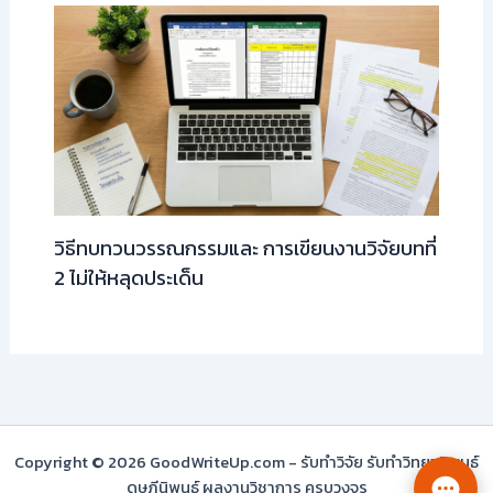
วิธีทบทวนวรรณกรรมและ การเขียนงานวิจัยบทที่
2 ไม่ให้หลุดประเด็น
Copyright © 2026 GoodWriteUp.com - รับทำวิจัย รับทำวิทยานิพนธ์
ดุษฎีนิพนธ์ ผลงานวิชาการ ครบวงจร