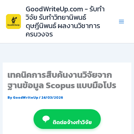
Skip
GoodWriteUp.com - รับทำ
to
วิจัย รับทำวิทยานิพนธ์
content
ดุษฎีนิพนธ์ ผลงานวิชาการ
ครบวงจร
เทคนิคการสืบค้นงานวิจัยจาก
ฐานข้อมูล Scopus แบบมือโปร
By
GoodWriteUp
/
24/03/2026
ติดต่อจ้างทำวิจัย