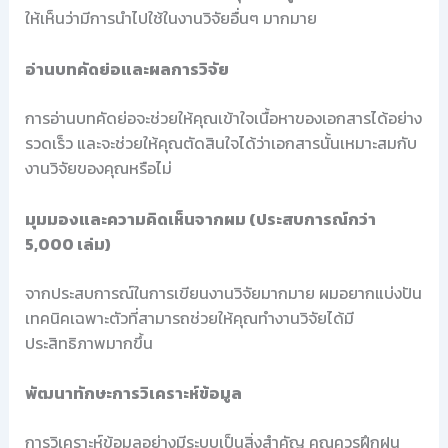
ให้เห็นว่ามีการนำไปใช้ในงานวิจัยอื่นๆ มากมาย
อ่านบทคัดย่อและผลการวิจัย
การอ่านบทคัดย่อจะช่วยให้คุณเข้าใจเนื้อหาของเอกสารได้อย่าง
รวดเร็ว และจะช่วยให้คุณตัดสินใจได้ว่าเอกสารนั้นเหมาะสมกับ
งานวิจัยของคุณหรือไม่
มุมมองและความคิดเห็นจากผม (ประสบการณ์กว่า
5,000 เล่ม)
จากประสบการณ์ในการเขียนงานวิจัยมากมาย ผมอยากแบ่งปัน
เทคนิคเฉพาะตัวที่สามารถช่วยให้คุณทำงานวิจัยได้มี
ประสิทธิภาพมากขึ้น
พัฒนาทักษะการวิเคราะห์ข้อมูล
การวิเคราะห์ข้อมูลอย่างมีระบบเป็นสิ่งสำคัญ คุณควรฝึกฝน