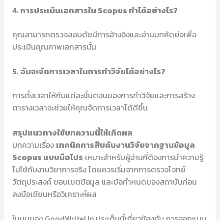
4. การประเมินเอกสารใน Scopus ทำได้อย่างไร?
คุณสามารถตรวจสอบดัชนีการอ้างอิงและอ่านบทคัดย่อเพื่อ
ประเมินคุณภาพเอกสารนั้น
5. ฉันจะจัดการเวลาในการทำวิจัยได้อย่างไร?
การตั้งเวลาให้กับแต่ละขั้นตอนของการทำวิจัยและการสร้าง
ตารางเวลาจะช่วยให้คุณจัดการเวลาได้ดีขึ้น
สรุปแนวทางใช้บทความนี้ให้เกิดผล
บทความเรื่อง
เทคนิคการสืบค้นงานวิจัยจากฐานข้อมูล
Scopus แบบมือโปร
เหมาะสำหรับผู้อ่านที่ต้องการนำความรู้
ไปใช้กับงานวิชาการจริง โดยควรเริ่มจากการตรวจโจทย์
วัตถุประสงค์ ขอบเขตข้อมูล และข้อกำหนดของสถาบันก่อน
ลงมือเขียนหรือวิเคราะห์ผล
ในมุมของ GoodWriteUp ประเด็นนี้เกี่ยวข้องกับ การออกแบบ