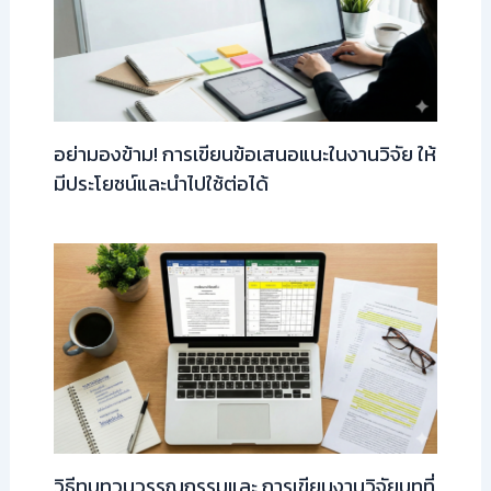
อย่ามองข้าม! การเขียนข้อเสนอแนะในงานวิจัย ให้
มีประโยชน์และนำไปใช้ต่อได้
วิธีทบทวนวรรณกรรมและ การเขียนงานวิจัยบทที่