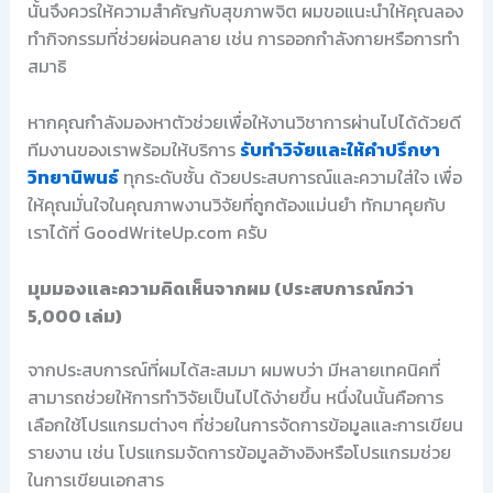
นั้นจึงควรให้ความสำคัญกับสุขภาพจิต ผมขอแนะนำให้คุณลอง
ทำกิจกรรมที่ช่วยผ่อนคลาย เช่น การออกกำลังกายหรือการทำ
สมาธิ
หากคุณกำลังมองหาตัวช่วยเพื่อให้งานวิชาการผ่านไปได้ด้วยดี
ทีมงานของเราพร้อมให้บริการ
รับทำวิจัยและให้คำปรึกษา
วิทยานิพนธ์
ทุกระดับชั้น ด้วยประสบการณ์และความใส่ใจ เพื่อ
ให้คุณมั่นใจในคุณภาพงานวิจัยที่ถูกต้องแม่นยำ ทักมาคุยกับ
เราได้ที่ GoodWriteUp.com ครับ
มุมมองและความคิดเห็นจากผม (ประสบการณ์กว่า
5,000 เล่ม)
จากประสบการณ์ที่ผมได้สะสมมา ผมพบว่า มีหลายเทคนิคที่
สามารถช่วยให้การทำวิจัยเป็นไปได้ง่ายขึ้น หนึ่งในนั้นคือการ
เลือกใช้โปรแกรมต่างๆ ที่ช่วยในการจัดการข้อมูลและการเขียน
รายงาน เช่น โปรแกรมจัดการข้อมูลอ้างอิงหรือโปรแกรมช่วย
ในการเขียนเอกสาร