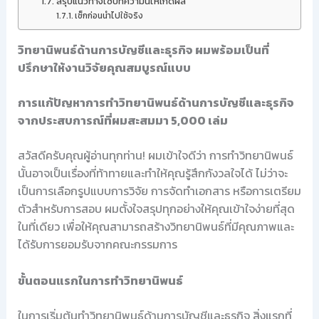
สรุปแนวทางใช้บทความนี้ให้เกิดผล
เช็กก่อนนำไปใช้จริง
วิทยานิพนธ์ด้านการบัญชีและธุรกิจ ผมพร้อมเป็นที่
ปรึกษาให้งานวิจัยคุณสมบูรณ์แบบ
การแก้ปัญหาการทำวิทยานิพนธ์ด้านการบัญชีและธุรกิจ
จากประสบการณ์ที่ผมสะสมมา 5,000 เล่ม
สวัสดีครับคุณผู้อ่านทุกท่าน! ผมเข้าใจดีว่า การทำวิทยานิพนธ์
นั้นอาจเป็นเรื่องที่ท้าทายและทำให้คุณรู้สึกกังวลใจได้ ไม่ว่าจะ
เป็นการเลือกรูปแบบการวิจัย การจัดทำเอกสาร หรือการเตรียม
ตัวสำหรับการสอบ ผมตั้งใจสรุปทุกอย่างให้คุณเข้าใจง่ายที่สุด
ในที่เดียว เพื่อให้คุณสามารถสร้างวิทยานิพนธ์ที่มีคุณภาพและ
ได้รับการยอมรับจากคณะกรรมการ
ขั้นตอนแรกในการทำวิทยานิพนธ์
ในการเริ่มต้นทำวิทยานิพนธ์ด้านการบัญชีและธุรกิจ สิ่งแรกที่