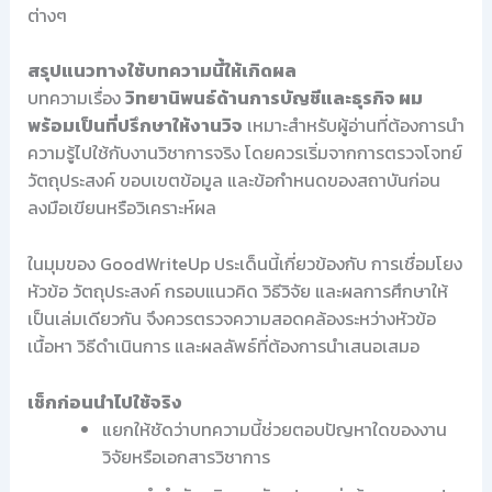
ต่างๆ
สรุปแนวทางใช้บทความนี้ให้เกิดผล
บทความเรื่อง
วิทยานิพนธ์ด้านการบัญชีและธุรกิจ ผม
พร้อมเป็นที่ปรึกษาให้งานวิจ
เหมาะสำหรับผู้อ่านที่ต้องการนำ
ความรู้ไปใช้กับงานวิชาการจริง โดยควรเริ่มจากการตรวจโจทย์
วัตถุประสงค์ ขอบเขตข้อมูล และข้อกำหนดของสถาบันก่อน
ลงมือเขียนหรือวิเคราะห์ผล
ในมุมของ GoodWriteUp ประเด็นนี้เกี่ยวข้องกับ การเชื่อมโยง
หัวข้อ วัตถุประสงค์ กรอบแนวคิด วิธีวิจัย และผลการศึกษาให้
เป็นเล่มเดียวกัน จึงควรตรวจความสอดคล้องระหว่างหัวข้อ
เนื้อหา วิธีดำเนินการ และผลลัพธ์ที่ต้องการนำเสนอเสมอ
เช็กก่อนนำไปใช้จริง
แยกให้ชัดว่าบทความนี้ช่วยตอบปัญหาใดของงาน
วิจัยหรือเอกสารวิชาการ