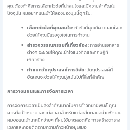
คุณต้องทำคือการเลือกหัวข้อที่น่าสนใจและมีความสำคัญใน
ปัจจุบัน ผมอยากแนะนำให้ลองมองมุมนี้ดูครับ:
เลือกหัวข้อที่คุณสนใจ:
หัวข้อที่คุณมีความสนใจจะ
ช่วยให้คุณมีแรงจูงใจในการทำงาน
สำรวจวรรณกรรมที่เกี่ยวข้อง:
การอ่านเอกสาร
ต่างๆ จะช่วยให้คุณเข้าใจแนวคิดและทฤษฎีที่
เกี่ยวข้อง
กำหนดวัตถุประสงค์การวิจัย:
วัตถุประสงค์ที่
ชัดเจนจะช่วยให้คุณมุ่งเน้นไปที่สิ่งที่สำคัญ
การวางแผนและการจัดการเวลา
การจัดการเวลาเป็นสิ่งสำคัญมากในการทำวิทยานิพนธ์ คุณ
ควรตั้งเป้าหมายและแบ่งเวลาสำหรับแต่ละขั้นตอนอย่างชัดเจน
ผมขอแนะนำเทคนิคง่ายๆ ที่ผมใช้มาตลอดคือ การสร้างตาราง
เวลาและคอยติดตามความก้าวหน้าอยู่เสมอ