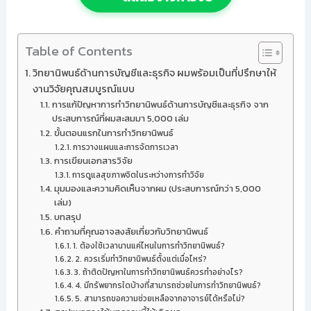
Table of Contents
วิทยานิพนธ์ด้านการบัญชีและธุรกิจ ผมพร้อมเป็นที่ปรึกษาให้
งานวิจัยคุณสมบูรณ์แบบ
การแก้ปัญหาการทำวิทยานิพนธ์ด้านการบัญชีและธุรกิจ จาก
ประสบการณ์ที่ผมสะสมมา 5,000 เล่ม
ขั้นตอนแรกในการทำวิทยานิพนธ์
การวางแผนและการจัดการเวลา
การเขียนเอกสารวิจัย
การดูแลสุขภาพจิตในระหว่างการทำวิจัย
มุมมองและความคิดเห็นจากผม (ประสบการณ์กว่า 5,000
เล่ม)
บทสรุป
คำถามที่คุณอาจสงสัยเกี่ยวกับวิทยานิพนธ์
1. ต้องใช้เวลานานแค่ไหนในการทำวิทยานิพนธ์?
2. ควรเริ่มทำวิทยานิพนธ์ตั้งแต่เมื่อไหร่?
3. ถ้าติดปัญหาในการทำวิทยานิพนธ์ควรทำอย่างไร?
4. มีทรัพยากรใดบ้างที่สามารถช่วยในการทำวิทยานิพนธ์?
5. สามารถขอความช่วยเหลือจากอาจารย์ได้หรือไม่?