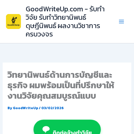
Skip
GoodWriteUp.com - รับทำ
to
วิจัย รับทำวิทยานิพนธ์
content
ดุษฎีนิพนธ์ ผลงานวิชาการ
ครบวงจร
วิทยานิพนธ์ด้านการบัญชีและ
ธุรกิจ ผมพร้อมเป็นที่ปรึกษาให้
งานวิจัยคุณสมบูรณ์แบบ
By
GoodWriteUp
/
03/02/2026
ติดต่อจ้างทำวิจัย