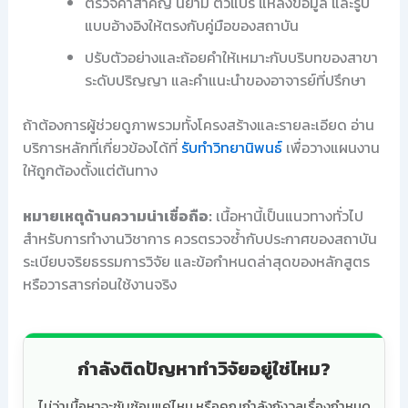
ตรวจคำสำคัญ นิยาม ตัวแปร แหล่งข้อมูล และรูป
แบบอ้างอิงให้ตรงกับคู่มือของสถาบัน
ปรับตัวอย่างและถ้อยคำให้เหมาะกับบริบทของสาขา
ระดับปริญญา และคำแนะนำของอาจารย์ที่ปรึกษา
ถ้าต้องการผู้ช่วยดูภาพรวมทั้งโครงสร้างและรายละเอียด อ่าน
บริการหลักที่เกี่ยวข้องได้ที่
รับทำวิทยานิพนธ์
เพื่อวางแผนงาน
ให้ถูกต้องตั้งแต่ต้นทาง
หมายเหตุด้านความน่าเชื่อถือ:
เนื้อหานี้เป็นแนวทางทั่วไป
สำหรับการทำงานวิชาการ ควรตรวจซ้ำกับประกาศของสถาบัน
ระเบียบจริยธรรมการวิจัย และข้อกำหนดล่าสุดของหลักสูตร
หรือวารสารก่อนใช้งานจริง
กำลังติดปัญหาทำวิจัยอยู่ใช่ไหม?
ไม่ว่าเนื้อหาจะซับซ้อนแค่ไหน หรือคุณกำลังกังวลเรื่องกำหนด