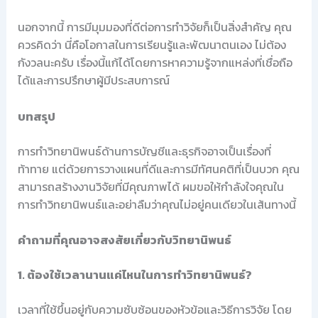
นอกจากนี้ การมีมุมมองที่ดีต่อการทำวิจัยก็เป็นสิ่งสำคัญ คุณ
ควรคิดว่า นี่คือโอกาสในการเรียนรู้และพัฒนาตนเอง ไม่ต้อง
กังวลนะครับ เรื่องนี้แก้ได้โดยการหาความรู้จากแหล่งที่เชื่อถือ
ได้และการปรึกษาผู้มีประสบการณ์
บทสรุป
การทำวิทยานิพนธ์ด้านการบัญชีและธุรกิจอาจเป็นเรื่องที่
ท้าทาย แต่ด้วยการวางแผนที่ดีและการมีทัศนคติที่เป็นบวก คุณ
สามารถสร้างงานวิจัยที่มีคุณภาพได้ ผมขอให้กำลังใจคุณใน
การทำวิทยานิพนธ์และอย่าลืมว่าคุณไม่อยู่คนเดียวในเส้นทางนี้
คำถามที่คุณอาจสงสัยเกี่ยวกับวิทยานิพนธ์
1. ต้องใช้เวลานานแค่ไหนในการทำวิทยานิพนธ์?
เวลาที่ใช้ขึ้นอยู่กับความซับซ้อนของหัวข้อและวิธีการวิจัย โดย